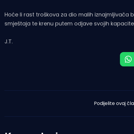
Hoće li rast troškova za dio malih iznajmljivača
smještaja te krenu putem odjave svojih kapacite
J.T.
Podijelite ovaj čl