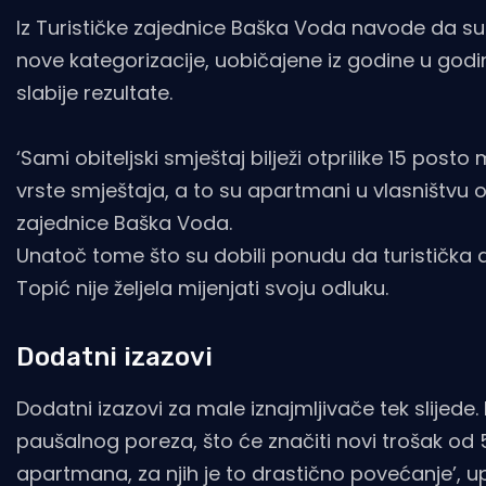
Iz Turističke zajednice Baška Voda navode da su 
nove kategorizacije, uobičajene iz godine u godin
slabije rezultate.
‘Sami obiteljski smještaj bilježi otprilike 15 posto
vrste smještaja, a to su apartmani u vlasništvu ob
zajednice Baška Voda.
Unatoč tome što su dobili ponudu da turistička 
Topić nije željela mijenjati svoju odluku.
Dodatni izazovi
Dodatni izazovi za male iznajmljivače tek slije
paušalnog poreza, što će značiti novi trošak od 50
apartmana, za njih je to drastično povećanje’, upo