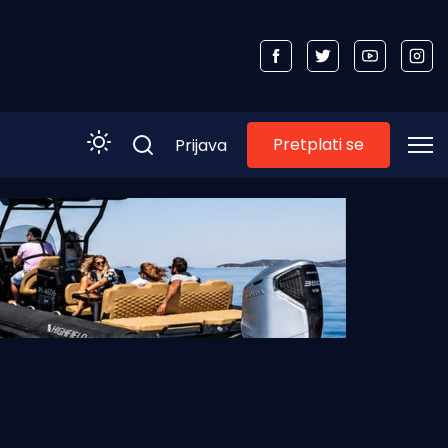
Pretplati se
Prijava