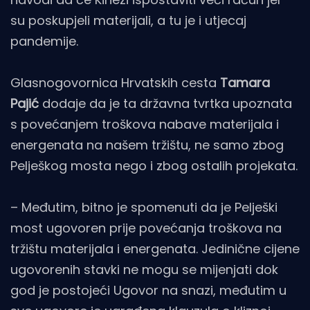
su poskupjeli materijali, a tu je i utjecaj
pandemije.
Glasnogovornica Hrvatskih cesta
Tamara
Pajić
dodaje da je ta državna tvrtka upoznata
s povećanjem troškova nabave materijala i
energenata na našem tržištu, ne samo zbog
Pelješkog mosta nego i zbog ostalih projekata.
– Međutim, bitno je spomenuti da je Pelješki
most ugovoren prije povećanja troškova na
tržištu materijala i energenata. Jedinične cijene
ugovorenih stavki ne mogu se mijenjati dok
god je postojeći Ugovor na snazi, međutim u