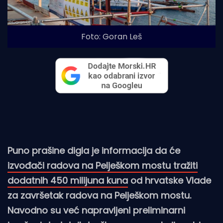
Foto: Goran Leš
Puno prašine digla je informacija da će
izvođači radova na Pelješkom mostu tražiti
dodatnih 450 milijuna kuna
od hrvatske Vlade
za završetak radova na Pelješkom mostu.
Navodno su već napravljeni preliminarni