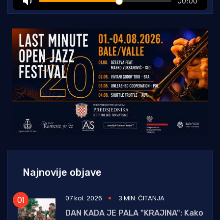
Najnovije objave
07 kol. 2026
3 MIN. ČITANJA
DAN KADA JE PALA "KRAJINA": Kako