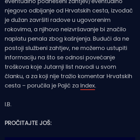
eventualno podneseni zahtjev/eventualno
njegovo odbijanje od Hrvatskih cesta, izvođač
je dužan završiti radove u ugovorenim
rokovima, a njihovo neizvršavanje bi značilo
naplatu penala zbog kašnjenja. Budući da ne
postoji službeni zahtjev, ne možemo ustupiti
informaciju na što se odnosi povećanje
troškova koje Jutarnji list navodi u svom
članku, a za koji nije tražio komentar Hrvatskih
cesta – poručila je Pajić za
Index
.
I.B.
PROČITAJTE JOŠ: