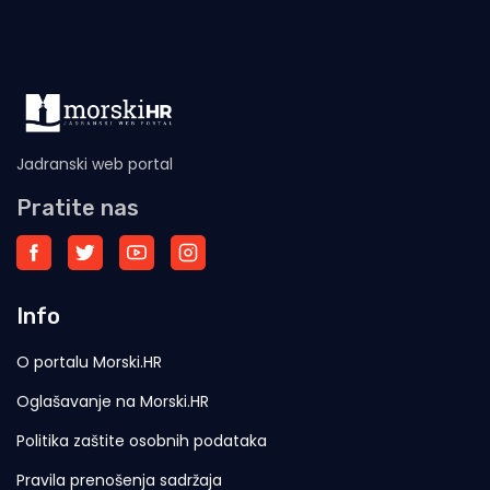
Jadranski web portal
Pratite nas
Info
O portalu Morski.HR
Oglašavanje na Morski.HR
Politika zaštite osobnih podataka
Pravila prenošenja sadržaja