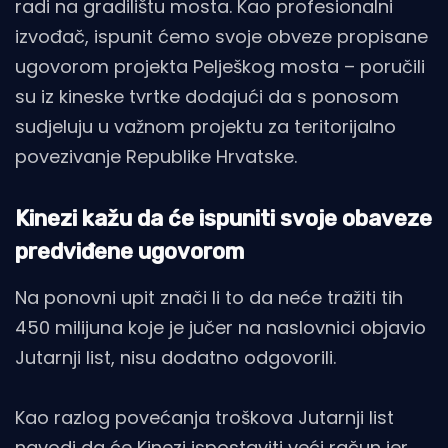
radi na gradilištu mosta. Kao profesionalni
izvođač, ispunit ćemo svoje obveze propisane
ugovorom projekta Pelješkog mosta – poručili
su iz kineske tvrtke dodajući da s ponosom
sudjeluju u važnom projektu za teritorijalno
povezivanje Republike Hrvatske.
Kinezi kažu da će ispuniti svoje obaveze
predviđene ugovorom
Na ponovni upit znači li to da neće tražiti tih
450 milijuna koje je jučer na naslovnici objavio
Jutarnji list, nisu dodatno odgovorili.
Kao razlog povećanja troškova Jutarnji list
navodi da će Kinezi ispostaviti veći račun jer