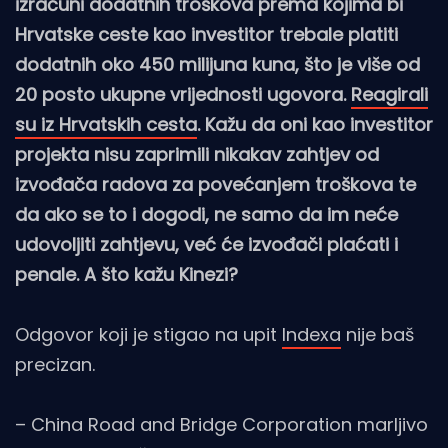
izračuni dodatnih troškova prema kojima bi
Hrvatske ceste kao investitor trebale platiti
dodatnih oko 450 milijuna kuna, što je više od
20 posto ukupne vrijednosti ugovora.
Reagirali
su iz Hrvatskih cesta
. Kažu da oni kao investitor
projekta nisu zaprimili nikakav zahtjev od
izvođača radova za povećanjem troškova te
da ako se to i dogodi, ne samo da im neće
udovoljiti zahtjevu, već će izvođači plaćati i
penale. A što kažu Kinezi?
Odgovor koji je stigao na upit
Indexa
nije baš
precizan.
– China Road and Bridge Corporation marljivo