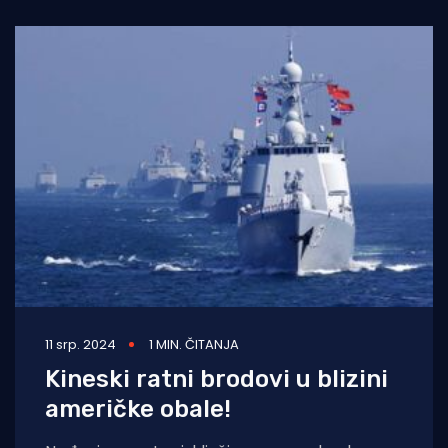
11 srp. 2024
1 MIN. ČITANJA
Kineski ratni brodovi u blizini
američke obale!