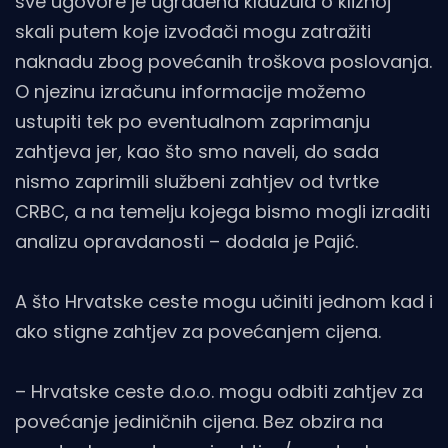
sve ugovore je ugrađena klauzula o kliznoj
skali putem koje izvođači mogu zatražiti
naknadu zbog povećanih troškova poslovanja.
O njezinu izračunu informacije možemo
ustupiti tek po eventualnom zaprimanju
zahtjeva jer, kao što smo naveli, do sada
nismo zaprimili službeni zahtjev od tvrtke
CRBC, a na temelju kojega bismo mogli izraditi
analizu opravdanosti – dodala je Pajić.
A što Hrvatske ceste mogu učiniti jednom kad i
ako stigne zahtjev za povećanjem cijena.
– Hrvatske ceste d.o.o. mogu odbiti zahtjev za
povećanje jediničnih cijena. Bez obzira na