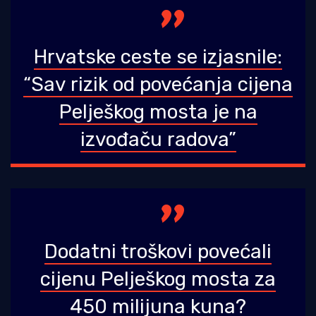
Hrvatske ceste se izjasnile:
“Sav rizik od povećanja cijena
Pelješkog mosta je na
izvođaču radova”
Dodatni troškovi povećali
cijenu Pelješkog mosta za
450 milijuna kuna?