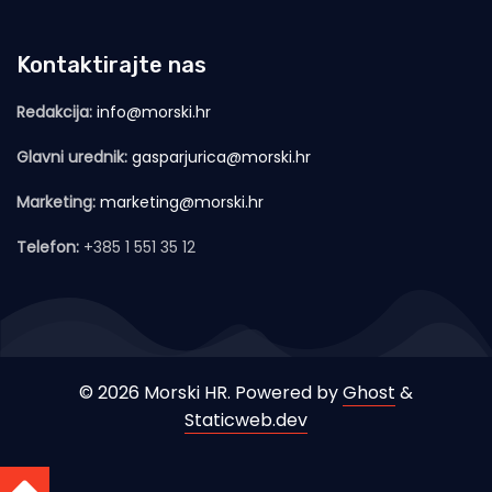
Kontaktirajte nas
Redakcija:
info@morski.hr
Glavni urednik:
gasparjurica@morski.hr
Marketing:
marketing@morski.hr
Telefon:
+385 1 551 35 12
© 2026 Morski HR. Powered by
Ghost
&
Staticweb.dev