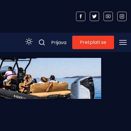
Pretplati se
Prijava