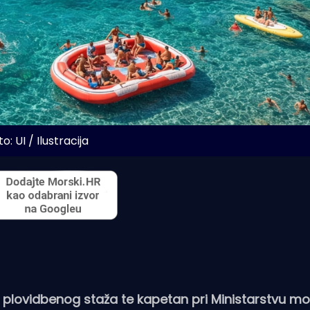
o: UI / Ilustracija
na plovidbenog staža te kapetan pri Ministarstvu mo