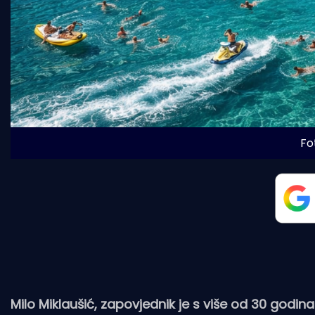
Fot
Milo Miklaušić, zapovjednik je s više od 30 godi