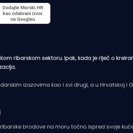
kom ribarskom sektoru. Ipak, kada je riječ o kreiranj
zacija.
arskim izazovima kao i svi drugi, a u Hrvatskoj i G
d
am ribarske brodove na moru točno ispred svoje kuće