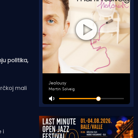
u politika,
rčkoj mali
 i