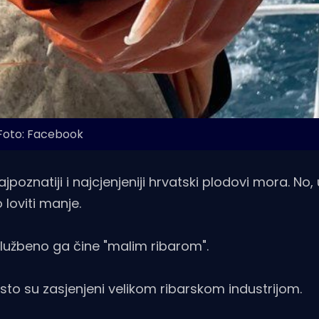
Foto: Facebook
poznatiji i najcjenjeniji hrvatski plodovi mora. No
 loviti manje.
lužbeno ga čine "malim ribarom".
sto su zasjenjeni velikom ribarskom industrijom.