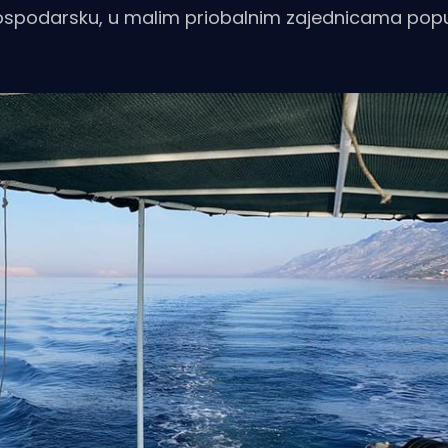
i gospodarsku, u malim priobalnim zajednicama pop