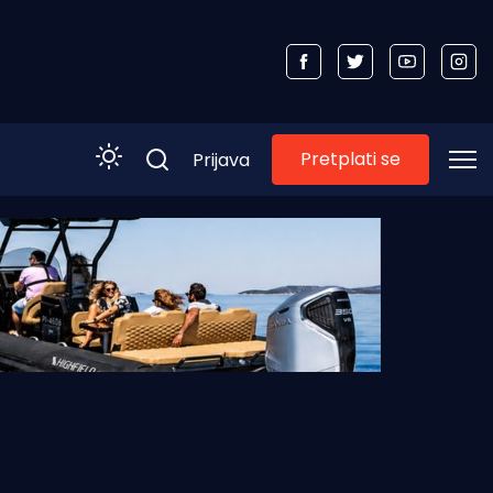
Pretplati se
Prijava