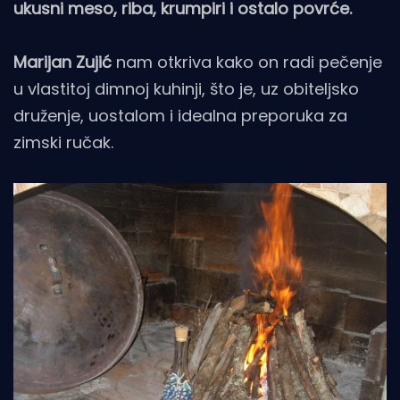
ukusni meso, riba, krumpiri i ostalo povrće.
Marijan Zujić
nam otkriva kako on radi pečenje
u vlastitoj dimnoj kuhinji, što je, uz obiteljsko
druženje, uostalom i idealna preporuka za
zimski ručak.