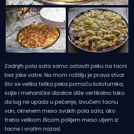
Zadnjih pola sata samo ostaviti peku na tacni
bez jake vatre. Na mom roštilju je prava stvar
što se velika teška peka pomoću koloturnika,
sajle i mehaničke dizalice diže vertikalno tako
da lug ne upada u pečenje, izvučem tacnu
van, okrenem meso svakih pola sata, ako
treba velikom žlicom polijem meso uljem iz
tacne i vratim nazad.