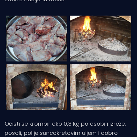
Očisti se krompir oko 0,3 kg po osobi i izreže,
posoli, polije suncokretovim uljem i dobro