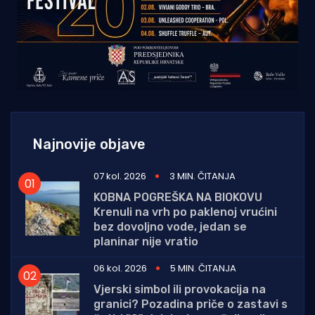
Najnovije objave
07 kol. 2026
3 MIN. ČITANJA
KOBNA POGREŠKA NA BIOKOVU
Krenuli na vrh po paklenoj vrućini
bez dovoljno vode, jedan se
planinar nije vratio
06 kol. 2026
5 MIN. ČITANJA
Vjerski simbol ili provokacija na
granici? Pozadina priče o zastavi s