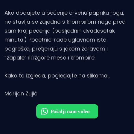
Ako dodajete u pečenje crvenu papriku rogu,
ne stavlja se zajedno s krompirom nego pred
sam kraj pečenja (posljednih dvadesetak
minuta.) Početnici rade uglavnom iste
pogreške, pretjeraju s jakom žeravom i
“zapale” ili izgore meso i krompire.
Kako to izgleda, pogledajte na slikama…
Marijan Zujić