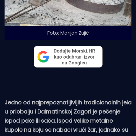
Foto: Marijan Zujić
Jedno od najprepoznatljivijih tradicionalnih jela
u priobalju i Dalmatinskoj Zagori je pečenje
ispod peke ili sača. Ispod velike metalne
kupole na koju se nabaci vrući žar, jednako su