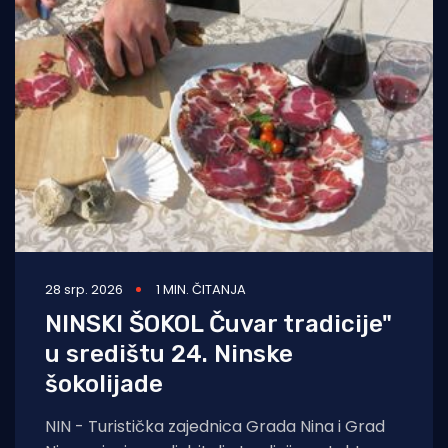
28 srp. 2026
1 MIN. ČITANJA
NINSKI ŠOKOL Čuvar tradicije"
u središtu 24. Ninske
šokolijade
NIN - Turistička zajednica Grada Nina i Grad