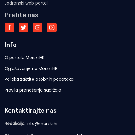
Jadranski web portal
Pratite nas
Info
O portalu Morski.HR
Oglašavanje na Morski.HR
Politika zaštite osobnih podataka
Pravila prenošenja sadržaja
Kontaktirajte nas
Redakcija:
info@morski.hr