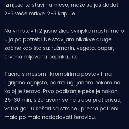
izmješa te stavi na meso, može se još dodati
2-3 veće mrkve, 2-3 kapule.
Na vrh staviti 2 jušne žlice svinjske masti i malo
ulja po potrebi. Ne stavljam nikakve druge
začine kao što su: ružmarin, vegeta, papar,
crvena mljevena paprika… itd.
Tacnu s mesom i krompirima postaviti na
ugrijano ognjište, pokriti ugrijanom pekom na
kojoj je žerava. Prvo podizanje peke je nakon
25-30 min, s žeravom se ne treba pretjerivati,
vatra gori u košari sa strane i prema potrebi
malo po malo nadodavati žeravicu.