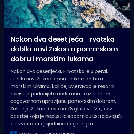
Nakon dva desetljeća Hrvatska
dobila novi Zakon o pomorskom
dobru i morskim lukama
Nakon dva desetljeća, Hrvatska je u petak
dobila novi Zakon o pomorskom dobru i
morskim lukama, koji će, uvjeravao je resorni
ministar pridonijeti modernom, razboritom i
odgovornom upravljanu pomorskim dobrom.
Sabor je Zakon donio sa 78 glasova ‘za’, bez
oporbe koja je napustila sabornicu ustrajavajući
na izvanrednoj sjednici zbog štrajka