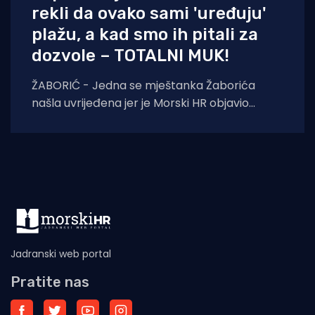
rekli da ovako sami 'uređuju'
plažu, a kad smo ih pitali za
dozvole – TOTALNI MUK!
ŽABORIĆ - Jedna se mještanka Žaborića
našla uvrijeđena jer je Morski HR objavio
snimku dvojice muškaraca koji karijolama u
more između
Jadranski web portal
Pratite nas