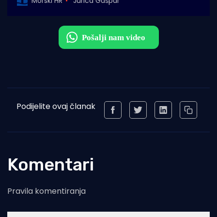
Morski HR
Jurica Gašpar
Podijelite ovaj članak
Komentari
Pravila komentiranja