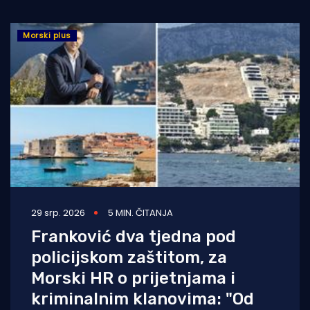
Morski plus
29 srp. 2026
5 MIN. ČITANJA
Franković dva tjedna pod
policijskom zaštitom, za
Morski HR o prijetnjama i
kriminalnim klanovima: "Od