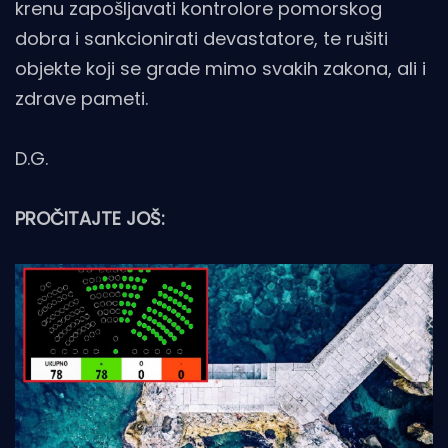
krenu zapošljavati kontrolore pomorskog
dobra i sankcionirati devastatore, te rušiti
objekte koji se grade mimo svakih zakona, ali i
zdrave pameti.
D.G.
PROČITAJTE JOŠ: