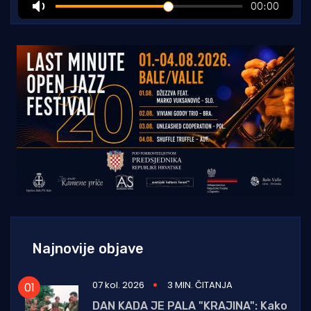
Najnovije objave
07 kol. 2026
3 MIN. ČITANJA
DAN KADA JE PALA "KRAJINA": Kako