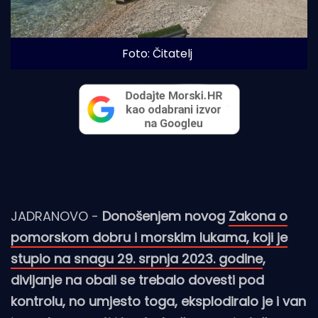
Foto: Čitatelj
JADRANOVO -
Donošenjem novog
Zakona o
pomorskom dobru i morskim lukama, koji je
stupio na snagu 29. srpnja 2023. godine
,
divljanje na obali se trebalo dovesti pod
kontrolu, no umjesto toga, eksplodiralo je i van