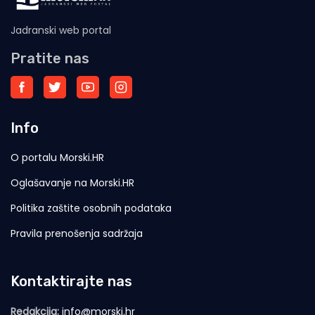
Jadranski web portal
Pratite nas
Info
O portalu Morski.HR
Oglašavanje na Morski.HR
Politika zaštite osobnih podataka
Pravila prenošenja sadržaja
Kontaktirajte nas
Redakcija:
info@morski.hr