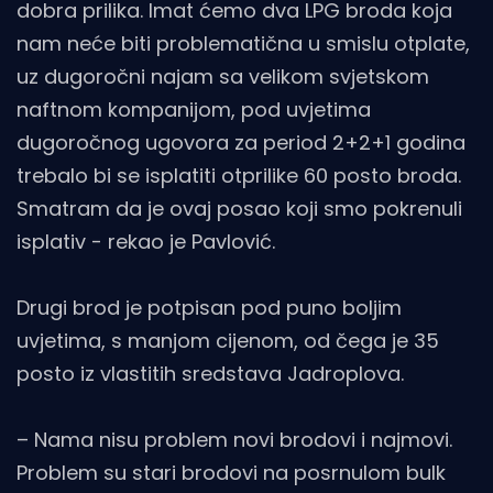
dobra prilika. Imat ćemo dva LPG broda koja
nam neće biti problematična u smislu otplate,
uz dugoročni najam sa velikom svjetskom
naftnom kompanijom, pod uvjetima
dugoročnog ugovora za period 2+2+1 godina
trebalo bi se isplatiti otprilike 60 posto broda.
Smatram da je ovaj posao koji smo pokrenuli
isplativ - rekao je Pavlović.
Drugi brod je potpisan pod puno boljim
uvjetima, s manjom cijenom, od čega je 35
posto iz vlastitih sredstava Jadroplova.
– Nama nisu problem novi brodovi i najmovi.
Problem su stari brodovi na posrnulom bulk