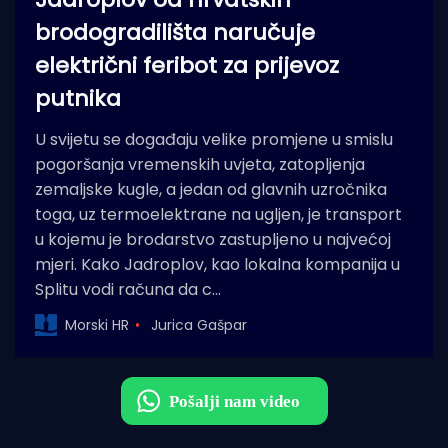
brodogradilišta naručuje
električni feribot za prijevoz
putnika
U svijetu se događaju velike promjene u smislu
pogoršanja vremenskih uvjeta, zatopljenja
zemaljske kugle, a jedan od glavnih uzročnika
toga, uz termoelektrane na ugljen, je transport
u kojemu je brodarstvo zastupljeno u najvećoj
mjeri. Kako Jadroplov, kao lokalna kompanija u
Splitu vodi računa da c…
Morski HR
Jurica Gašpar