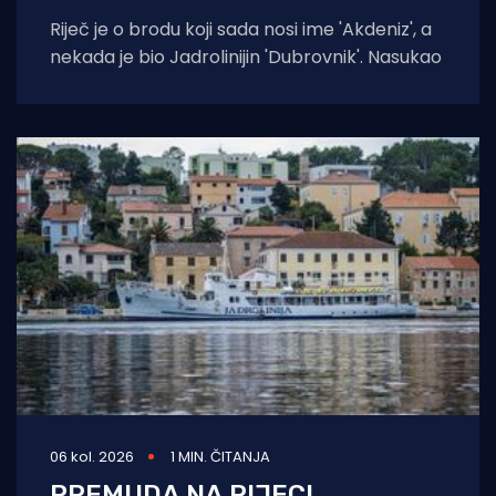
Riječ je o brodu koji sada nosi ime 'Akdeniz', a
nekada je bio Jadrolinijin 'Dubrovnik'. Nasukao
06 kol. 2026
1 MIN. ČITANJA
PREMUDA NA RIJECI