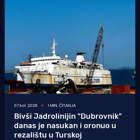
07 kol. 2026
1 MIN. ČITANJA
Bivši Jadrolinijin "Dubrovnik"
danas je nasukan i oronuo u
rezalištu u Turskoj