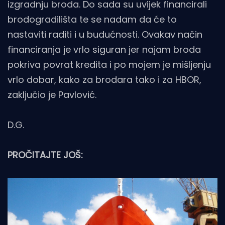
izgradnju broda. Do sada su uvijek financirali
brodogradilišta te se nadam da će to
nastaviti raditi i u budućnosti. Ovakav način
financiranja je vrlo siguran jer najam broda
pokriva povrat kredita i po mojem je mišljenju
vrlo dobar, kako za brodara tako i za HBOR,
zaključio je Pavlović.
D.G.
PROČITAJTE JOŠ: