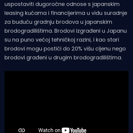
uspostaviti dugoročne odnose s japanskim
leasing kućama i financijerima u vidu suradnje
za buduću gradnju brodova u japanskim
brodogradilištima. Brodovi izgrađeni u Japanu
su na puno većoj tehničkoj razini, i kao stari
brodovi mogu postići do 20% višu cijenu nego
brodovi građeni u drugim brodogradilištima.