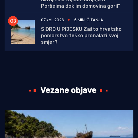
Poršeima dok im domovina gori!"
07 kol. 2026
6 MIN. ČITANJA
SIDRO U PIJESKU Zašto hrvatsko
pomorstvo teško pronalazi svoj
smjer?
Vezane objave