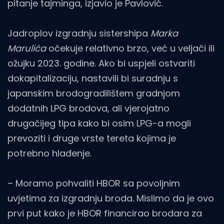
pitanje tajminga, izjavio je Pavlović.
Jadroplov izgradnju sistershipa
Marka
Marulića
očekuje relativno brzo, već u veljači ili
ožujku 2023. godine. Ako bi uspjeli ostvariti
dokapitalizaciju, nastavili bi suradnju s
japanskim brodogradilištem gradnjom
dodatnih LPG brodova, ali vjerojatno
drugačijeg tipa kako bi osim LPG-a mogli
prevoziti i druge vrste tereta kojima je
potrebno hlađenje.
– Moramo pohvaliti HBOR sa povoljnim
uvjetima za izgradnju broda. Mislimo da je ovo
prvi put kako je HBOR financirao brodara za