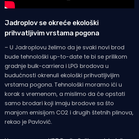
Jadroplov se okreće ekološki
prihvatljivim vrstama pogona
– U Jadroplovu želimo da je svaki novi brod
bude tehnološki up-to-date te bi se prilikom
gradnje bulk-carriera i LPG brodova u
budućnosti okrenuli ekološki prihvatljivijim
vrstama pogona. Tehnološki moramo ići u
korak s vremenom, a mislimo da će opstati
samo brodari koji imaju brodove sa što
manjom emisijom CO2 i drugih štetnih plinova,
rekao je Pavlović.