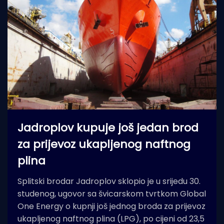
Jadroplov kupuje još jedan brod
za prijevoz ukapljenog naftnog
plina
Splitski brodar Jadroplov sklopio je u srijedu 30.
studenog, ugovor sa švicarskom tvrtkom Global
One Energy o kupnji još jednog broda za prijevoz
ukapljenog naftnog plina (LPG), po cijeni od 23,5