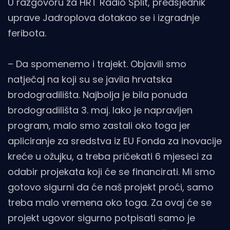
U razgovoru za HRT Radio Split, predsjednik
uprave Jadroplova dotakao se i izgradnje
feribota.
– Da spomenemo i trajekt. Objavili smo
natječaj na koji su se javila hrvatska
brodogradilišta. Najbolja je bila ponuda
brodogradilišta 3. maj. Iako je napravljen
program, malo smo zastali oko toga jer
apliciranje za sredstva iz EU Fonda za inovacije
kreće u ožujku, a treba pričekati 6 mjeseci za
odabir projekata koji će se financirati. Mi smo
gotovo sigurni da će naš projekt proći, samo
treba malo vremena oko toga. Za ovaj će se
projekt ugovor sigurno potpisati samo je