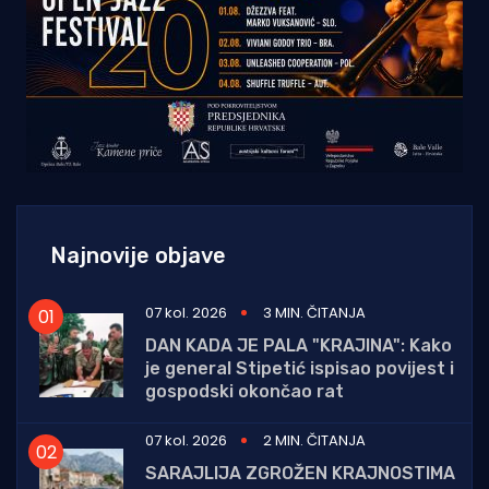
Najnovije objave
07 kol. 2026
3 MIN. ČITANJA
DAN KADA JE PALA "KRAJINA": Kako
je general Stipetić ispisao povijest i
gospodski okončao rat
07 kol. 2026
2 MIN. ČITANJA
SARAJLIJA ZGROŽEN KRAJNOSTIMA