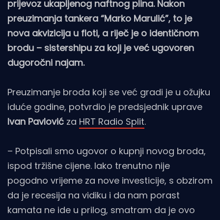
prijevoz ukapljenog naftnog plina. Nakon
preuzimanja tankera “Marko Marulić”, to je
nova akvizicija u floti, a riječ je o identičnom
brodu – sistershipu za koji je već ugovoren
dugoročni najam.
Preuzimanje broda koji se već gradi je u ožujku
iduće godine, potvrdio je predsjednik uprave
Ivan Pavlović
za
HRT Radio Split
.
– Potpisali smo ugovor o kupnji novog broda,
ispod tržišne cijene. Iako trenutno nije
pogodno vrijeme za nove investicije, s obzirom
da je recesija na vidiku i da nam porast
kamata ne ide u prilog, smatram da je ovo