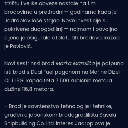
tržištu i velike obveze nastale na tim
brodovima u prethodnim godinama kada je
Jadroplov loše stajao. Nove investicije su
pokrivene dugogodišnjim najmom i povoljna
cijena je osigurala otplatu tih brodova, kazao
je Pavlović.
Novi sestrinski brod
Marka Marulića
je potpuno
isti brod s Dual Fuel pogonom na Marine Dizel
Oil i LPG, kapaciteta 7.500 kubičnih metara i
dužine 116,8 metara.
– Brod je savršenstvo tehnologije i tehnike,
građen u japanskom brodogradilištu Sasaki
Shipbuilding Co. Ltd. Interes Jadroplova je