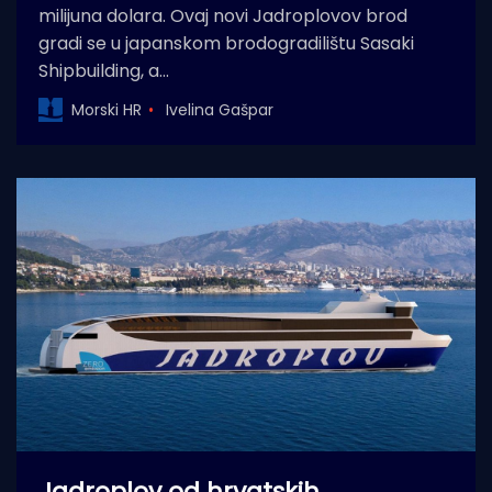
milijuna dolara. Ovaj novi Jadroplovov brod
gradi se u japanskom brodogradilištu Sasaki
Shipbuilding, a…
Morski HR
Ivelina Gašpar
Jadroplov od hrvatskih