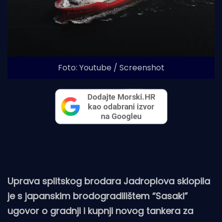
Foto: Youtube / Screenshot
Uprava splitskog brodara Jadroplova sklopila
je s japanskim brodogradilištem “Sasaki”
ugovor o gradnji i kupnji novog tankera za