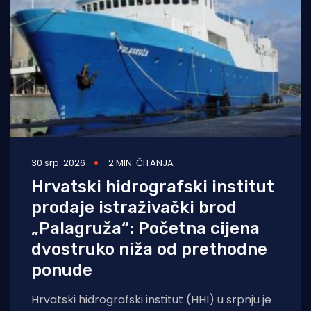
30 srp. 2026
2 MIN. ČITANJA
Hrvatski hidrografski institut
prodaje istraživački brod
„Palagruža“: Početna cijena
dvostruko niža od prethodne
ponude
Hrvatski hidrografski institut (HHI) u srpnju je