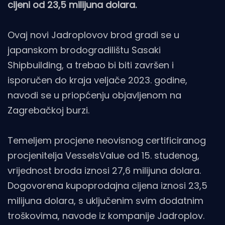
cijeni od 23,5 milijuna dolara.
Ovaj novi Jadroplovov brod gradi se u
japanskom brodogradilištu Sasaki
Shipbuilding, a trebao bi biti završen i
isporučen do kraja veljače 2023. godine,
navodi se u priopćenju objavljenom na
Zagrebačkoj burzi.
Temeljem procjene neovisnog certificiranog
procjenitelja VesselsValue od 15. studenog,
vrijednost broda iznosi 27,6 milijuna dolara.
Dogovorena kupoprodajna cijena iznosi 23,5
milijuna dolara, s uključenim svim dodatnim
troškovima, navode iz kompanije Jadroplov.