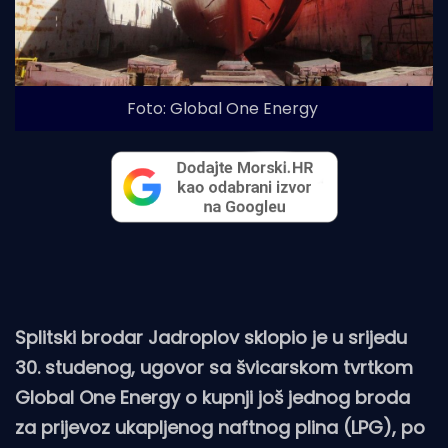
Foto: Global One Energy
Splitski brodar Jadroplov sklopio je u srijedu
30. studenog, ugovor sa švicarskom tvrtkom
Global One Energy o kupnji još jednog broda
za prijevoz ukapljenog naftnog plina (LPG), po