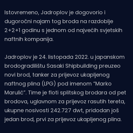
Istovremeno, Jadroplov je dogovorio i
dugoročni najam tog broda na razdoblje
2+2+1 godinu s jednom od najvećih svjetskih
naftnih kompanija.
Jadroplov je 24. listopada 2022. u japanskom
brodogradilištu Sasaki Shipbuilding preuzeo
novi brod, tanker za prijevoz ukapljenog
naftnog plina (LPG) pod imenom “Marko
Marulić”. Time je floti splitskog brodara od pet
brodova, uglavnom za prijevoz rasutih tereta,
ukupne nosivosti 242.727 dwt, pridodan još
jedan brod, prvi za prijevoz ukapljenog plina.