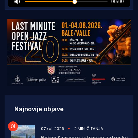
Najnovije objave
07 kol. 2026
2 MIN. ČITANJA
Nakon Kvarnera, jutros se zatreslo i