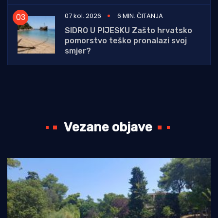
07 kol. 2026
6 MIN. ČITANJA
SIDRO U PIJESKU Zašto hrvatsko
pomorstvo teško pronalazi svoj
smjer?
Vezane objave