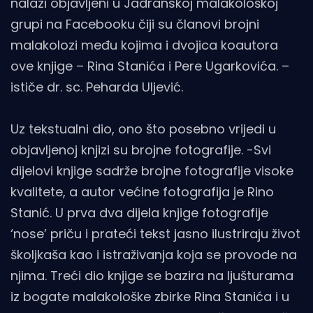
nalazi objavljeni u Jadranskoj malakološkoj
grupi na Facebooku čiji su članovi brojni
malakolozi među kojima i dvojica koautora
ove knjige – Rina Stanića i Pere Ugarkovića. –
ističe dr. sc. Peharda Uljević.
Uz tekstualni dio, ono što posebno vrijedi u
objavljenoj knjizi su brojne fotografije. -Svi
dijelovi knjige sadrže brojne fotografije visoke
kvalitete, a autor većine fotografija je Rino
Stanić. U prva dva dijela knjige fotografije
‘nose’ priču i prateći tekst jasno ilustriraju život
školjkaša kao i istraživanja koja se provode na
njima. Treći dio knjige se bazira na ljušturama
iz bogate malakološke zbirke Rina Stanića i u