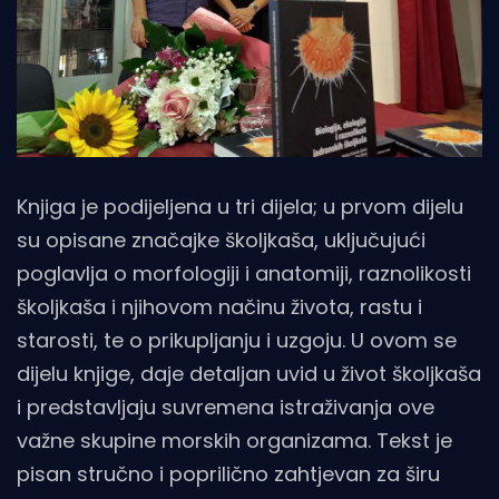
Knjiga je podijeljena u tri dijela; u prvom dijelu
su opisane značajke školjkaša, uključujući
poglavlja o morfologiji i anatomiji, raznolikosti
školjkaša i njihovom načinu života, rastu i
starosti, te o prikupljanju i uzgoju. U ovom se
dijelu knjige, daje detaljan uvid u život školjkaša
i predstavljaju suvremena istraživanja ove
važne skupine morskih organizama. Tekst je
pisan stručno i poprilično zahtjevan za širu