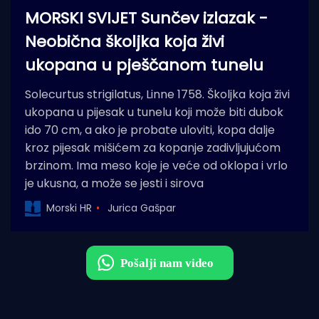
MORSKI SVIJET Sunčev izlazak -
Neobična školjka koja živi
ukopana u pješčanom tunelu
Solecurtus strigilatus, Linne 1758. Školjka koja živi
ukopana u pijesak u tunelu koji može biti dubok
ido 70 cm, a ako je probate uloviti, kopa dalje
kroz pijesak mišićem za kopanje zadivljujućom
brzinom. Ima meso koje je veće od oklopa i vrlo
je ukusna, a može se jesti i sirova
Morski HR
Jurica Gašpar