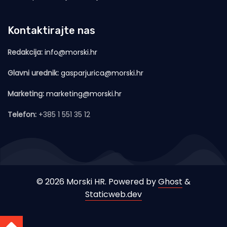
Kontaktirajte nas
Redakcija:
info@morski.hr
Glavni urednik:
gasparjurica@morski.hr
Marketing:
marketing@morski.hr
Telefon:
+385 1 551 35 12
© 2026 Morski HR. Powered by
Ghost
&
Staticweb.dev