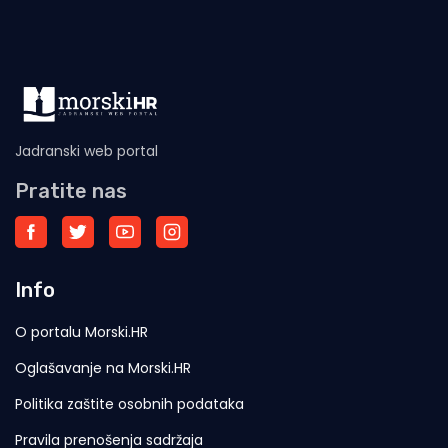
Jadranski web portal
Pratite nas
Info
O portalu Morski.HR
Oglašavanje na Morski.HR
Politika zaštite osobnih podataka
Pravila prenošenja sadržaja