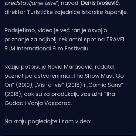
predstavljanje Istre
”, navodi
Denis Ivošević
,
direktor Turističke zajednice Istarske županije.
Podsjetimo, video je već ranije osvojio
priznanje za najbolji reklamni spot na TRAVEL
FILM International Film Festivalu.
Režiju potpisuje Nevio Marasović, redatelj
poznat po ostvarenjima „The Show Must Go
On” (2010), „Vis-à-vis” (2013) i „Comic Sans”
(2018), dok su za produkciju zaslužni Tiha
Gudac i Vanja Vascarac.
Na kraju pogledajte i sam video: