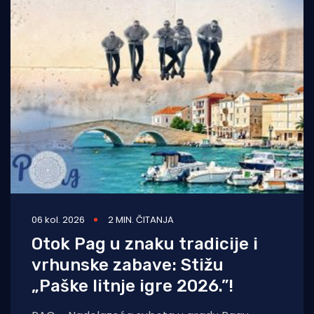
06 kol. 2026
2 MIN. ČITANJA
Otok Pag u znaku tradicije i
vrhunske zabave: Stižu
„Paške litnje igre 2026.”!