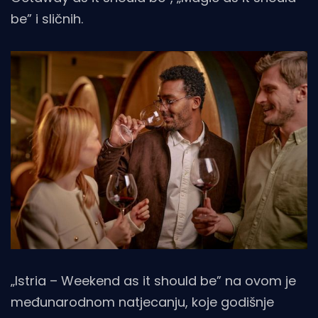
be” i sličnih.
„Istria – Weekend as it should be” na ovom je
međunarodnom natjecanju, koje godišnje