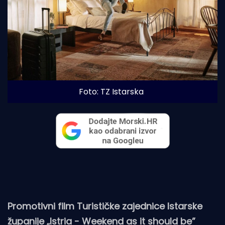
Foto: TZ Istarska
Promotivni film Turističke zajednice Istarske
županije „Istria - Weekend as it should be”