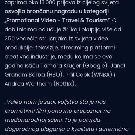
zaprima oko 13.000 prijava iz cijelog svijeta,
osvojila brončanu nagradu u kategoriji
„Promotional Video - Travel & Tourism”
. O
dobitnicima odlučuje žiri koji okuplja više od
250 vodećih stručnjaka iz svijeta video
produkcije, televizije, streaming platformi i
kreativne industrije, među kojima se ove
godine ističu Tamara Kruger (Google), Janet
Graham Borba (HBO), Phil Cook (WNBA) i
Andrea Wertheim (Netflix).
„
Veliko nam je zadovoljstvo što je naš
promotivni film ponovno prepoznat na
međunarodnoj sceni. To je potvrda
dugoročnog ulaganja u kvalitetu i autentično