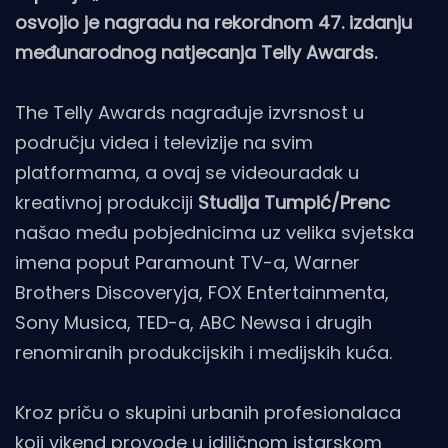
osvojio je nagradu na rekordnom 47. izdanju
međunarodnog natjecanja Telly Awards.
The Telly Awards nagrađuje izvrsnost u
području videa i televizije na svim
platformama, a ovaj se videouradak u
kreativnoj produkciji
Studija Tumpić/Prenc
našao među pobjednicima uz velika svjetska
imena poput Paramount TV-a, Warner
Brothers Discoveryja, FOX Entertainmenta,
Sony Musica, TED-a, ABC Newsa i drugih
renomiranih produkcijskih i medijskih kuća.
Kroz priču o skupini urbanih profesionalaca
koji vikend provode u idiličnom istarskom