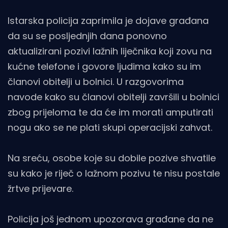
Istarska policija zaprimila je dojave građana
da su se posljednjih dana ponovno
aktualizirani pozivi lažnih liječnika koji zovu na
kućne telefone i govore ljudima kako su im
članovi obitelji u bolnici. U razgovorima
navode kako su članovi obitelji završili u bolnici
zbog prijeloma te da će im morati amputirati
nogu ako se ne plati skupi operacijski zahvat.
Na sreću, osobe koje su dobile pozive shvatile
su kako je riječ o lažnom pozivu te nisu postale
žrtve prijevare.
Policija još jednom upozorava građane da ne