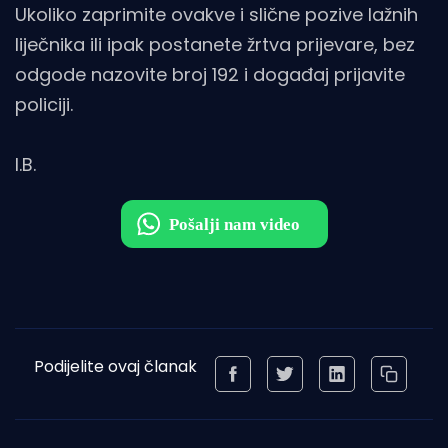
Ukoliko zaprimite ovakve i slične pozive lažnih
liječnika ili ipak postanete žrtva prijevare, bez
odgode nazovite broj 192 i događaj prijavite
policiji.
I.B.
Podijelite ovaj članak