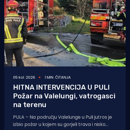
05 kol. 2026
1 MIN. ČITANJA
HITNA INTERVENCIJA U PULI
Požar na Valelungi, vatrogasci
na terenu
PULA – Na području Valelunge u Puli jutros je
izbio požar u kojem su gorjeli trava i nisko