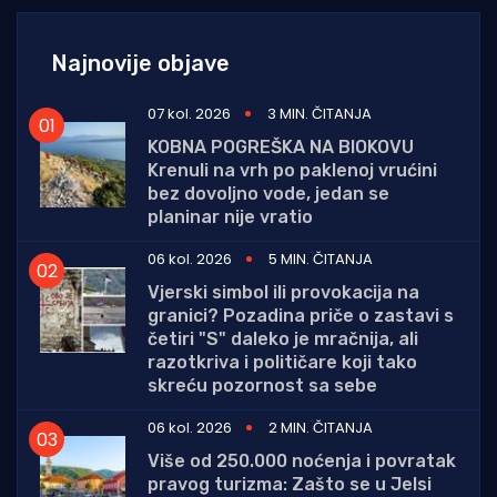
Najnovije objave
07 kol. 2026
3 MIN. ČITANJA
KOBNA POGREŠKA NA BIOKOVU
Krenuli na vrh po paklenoj vrućini
bez dovoljno vode, jedan se
planinar nije vratio
06 kol. 2026
5 MIN. ČITANJA
Vjerski simbol ili provokacija na
granici? Pozadina priče o zastavi s
četiri "S" daleko je mračnija, ali
razotkriva i političare koji tako
skreću pozornost sa sebe
06 kol. 2026
2 MIN. ČITANJA
Više od 250.000 noćenja i povratak
pravog turizma: Zašto se u Jelsi