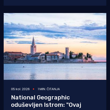
raslinje. Dojava o
05 kol. 2026
1 MIN. ČITANJA
National Geographic
oduševljen Istrom: "Ovaj