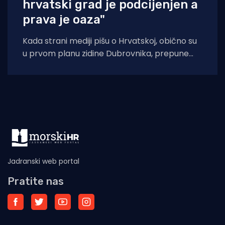
hrvatski grad je podcijenjen a
prava je oaza"
Kada strani mediji pišu o Hrvatskoj, obično su
u prvom planu zidine Dubrovnika, prepune
ulice Splita ili pak party-scena
Jadranski web portal
Pratite nas