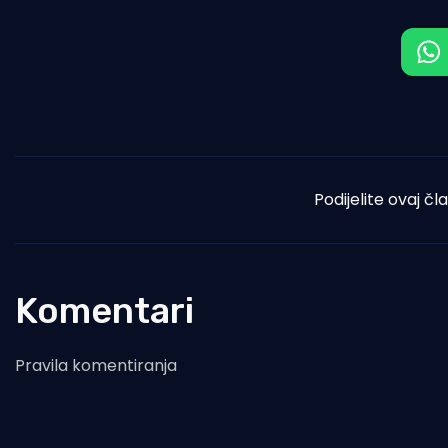
Podijelite ovaj čl
Komentari
Pravila komentiranja