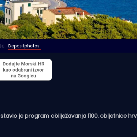
o: 
Depositphotos
tavio je program obilježavanja 1100. obljetnice h