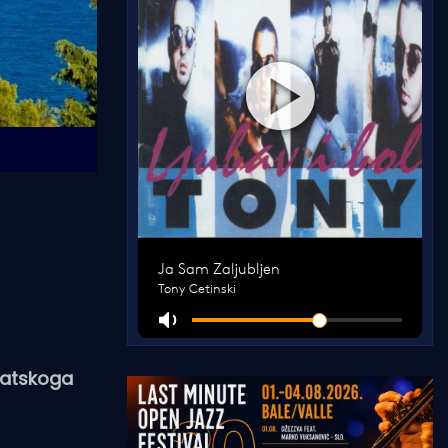
rvatskoga