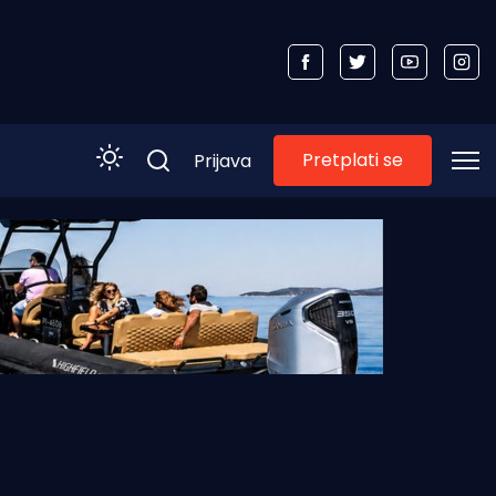
Pretplati se
Prijava