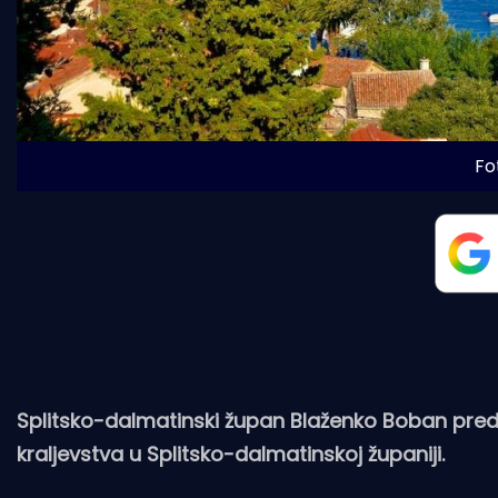
Fot
Splitsko-dalmatinski župan Blaženko Boban preds
kraljevstva u Splitsko-dalmatinskoj županiji.