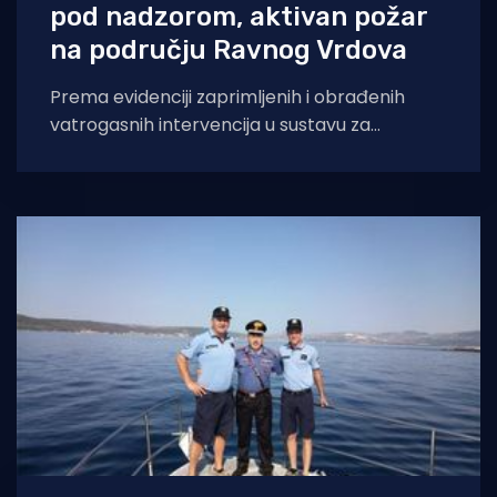
pod nadzorom, aktivan požar
na području Ravnog Vrdova
Prema evidenciji zaprimljenih i obrađenih
vatrogasnih intervencija u sustavu za
upravljanje vatrogasnim intervencijama, u
navedenom razdoblju zabilježena je 131
vatrogasna