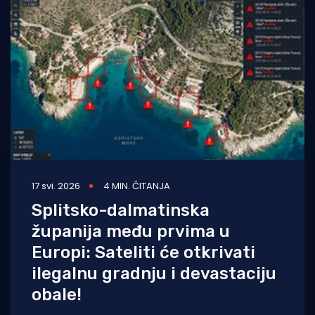
17 svi. 2026
4 MIN. ČITANJA
Splitsko-dalmatinska
županija među prvima u
Europi: Sateliti će otkrivati
ilegalnu gradnju i devastaciju
obale!