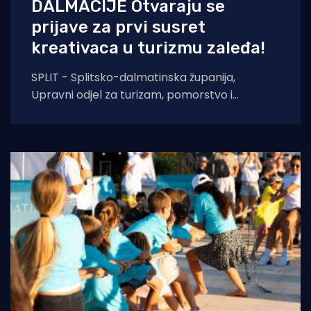
DALMACIJE Otvaraju se
prijave za prvi susret
kreativaca u turizmu zaleđa!
SPLIT - Splitsko-dalmatinska županija,
Upravni odjel za turizam, pomorstvo i
promet, u sklopu projekta „Skrivena
Dalmacija“ organizira prvi susret dionika,