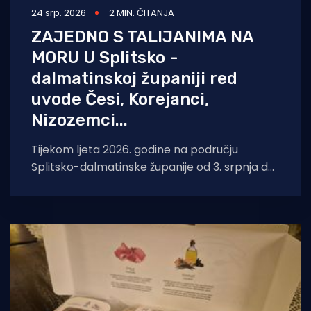
24 srp. 2026
2 MIN. ČITANJA
ZAJEDNO S TALIJANIMA NA
MORU U Splitsko -
dalmatinskoj županiji red
uvode Česi, Korejanci,
Nizozemci...
Tijekom ljeta 2026. godine na području
Splitsko-dalmatinske županije od 3. srpnja do
29. kolovoza 2026. godine boravit će i