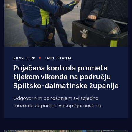
24 svi. 2026
1 MIN. ČITANJA
Pojačana kontrola prometa
tijekom vikenda na području
Splitsko-dalmatinske županije
Odgovornim ponašanjem svi zajedno
možemo doprinijeti većoj sigurnosti na
cestama Splitsko-dalmatinske županije.
Tijekom vikenda, 23. i 24. svibnja 2026.