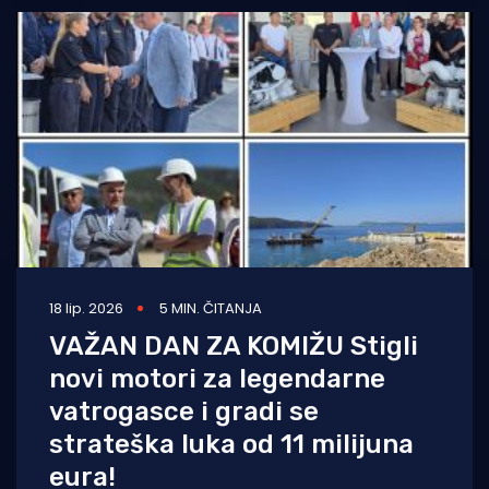
18 lip. 2026
5 MIN. ČITANJA
VAŽAN DAN ZA KOMIŽU Stigli
novi motori za legendarne
vatrogasce i gradi se
strateška luka od 11 milijuna
eura!