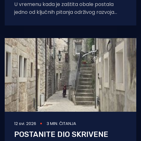
U vremenu kada je zaštita obale postala
jedno od ključnih pitanja održivog razvoja
Jadrana, Splitsko-dalmatinska županija
ponovno se pozicionirala
12 svi. 2026
3 MIN. ČITANJA
POSTANITE DIO SKRIVENE