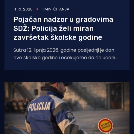
11 lip. 2026
1 MIN. ČITANJA
Pojačan nadzor u gradovima
SDŽ: Policija želi miran
završetak školske godine
Sutra 12. lipnja 2026. godine posljednji je dan
ove školske godine i očekujemo da će učenici
obilježiti dan proslavama, objavili