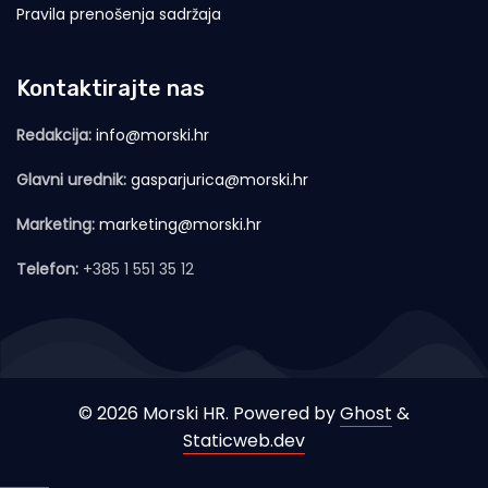
Pravila prenošenja sadržaja
Kontaktirajte nas
Redakcija:
info@morski.hr
Glavni urednik:
gasparjurica@morski.hr
Marketing:
marketing@morski.hr
Telefon:
+385 1 551 35 12
© 2026 Morski HR. Powered by
Ghost
&
Staticweb.dev