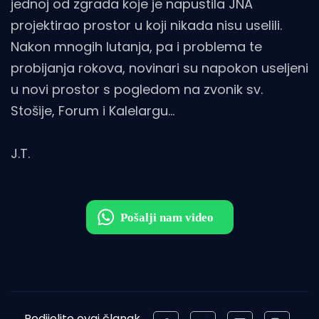
jednoj od zgrada koje je napustila JNA
projektirao prostor u koji nikada nisu uselili.
Nakon mnogih lutanja, pa i problema te
probijanja rokova, novinari su napokon useljeni
u novi prostor s pogledom na zvonik sv.
Stošije, Forum i Kalelargu...
J.T.
Podijelite ovaj članak