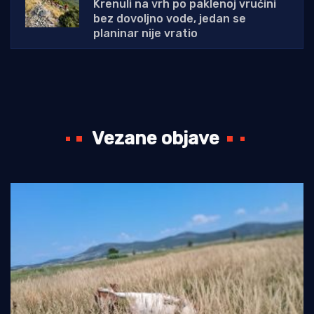
Krenuli na vrh po paklenoj vrućini
bez dovoljno vode, jedan se
planinar nije vratio
Vezane objave