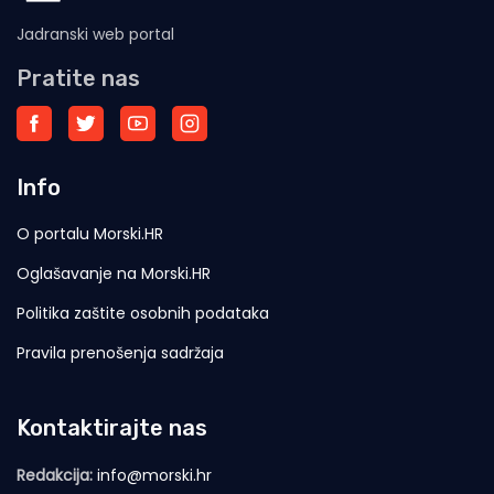
Jadranski web portal
Pratite nas
Info
O portalu Morski.HR
Oglašavanje na Morski.HR
Politika zaštite osobnih podataka
Pravila prenošenja sadržaja
Kontaktirajte nas
Redakcija:
info@morski.hr