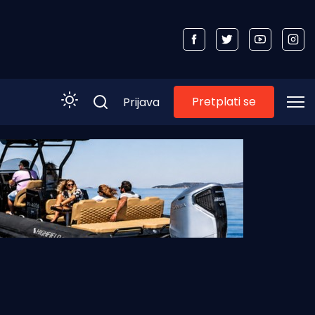
Pretplati se
Prijava