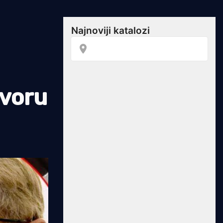
tvoru