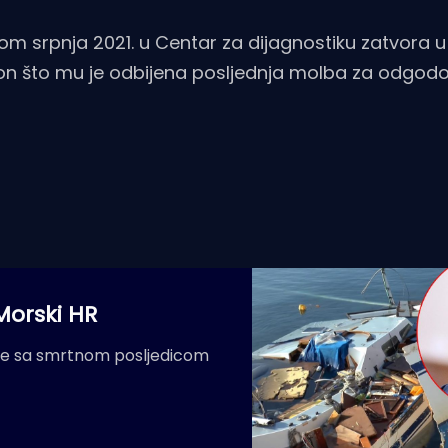
m srpnja 2021. u Centar za dijagnostiku zatvora u
on što mu je odbijena posljednja molba za odgodo
 Morski HR
će sa smrtnom posljedicom