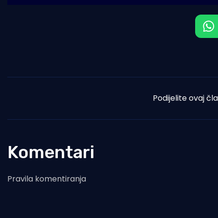
Podijelite ovaj čl
Komentari
Pravila komentiranja