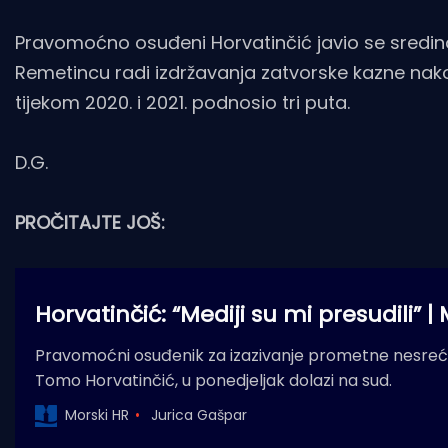
Pravomoćno osuđeni Horvatinčić javio se sredino
Remetincu radi izdržavanja zatvorske kazne nak
tijekom 2020. i 2021. podnosio tri puta.
D.G.
PROČITAJTE JOŠ:
Horvatinčić: “Mediji su mi presudili” |
Pravomoćni osuđenik za izazivanje prometne nesre
Tomo Horvatinčić, u ponedjeljak dolazi na sud.
Morski HR
Jurica Gašpar