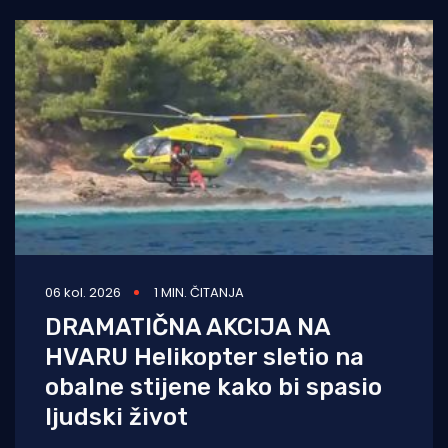
06 kol. 2026
1 MIN. ČITANJA
DRAMATIČNA AKCIJA NA
HVARU Helikopter sletio na
obalne stijene kako bi spasio
ljudski život