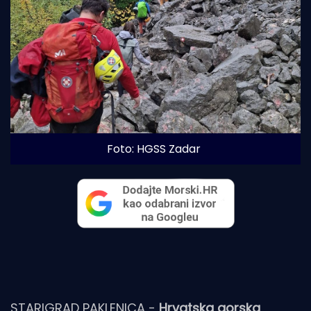
Foto: HGSS Zadar
STARIGRAD PAKLENICA -
Hrvatska gorska