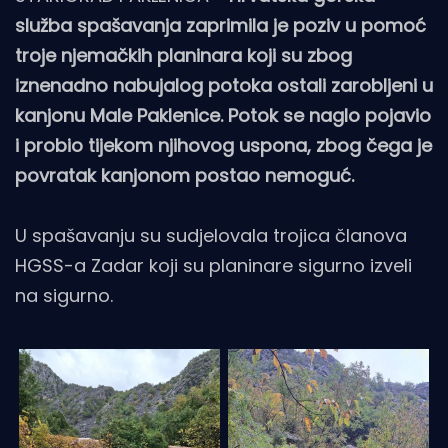
služba spašavanja zaprimila je poziv u pomoć
troje njemačkih planinara koji su zbog
iznenadno nabujalog potoka ostali zarobljeni u
kanjonu Male Paklenice. Potok se naglo pojavio
i probio tijekom njihovog uspona, zbog čega je
povratak kanjonom postao nemoguć.
U spašavanju su sudjelovala trojica članova
HGSS-a Zadar koji su planinare sigurno izveli
na sigurno.