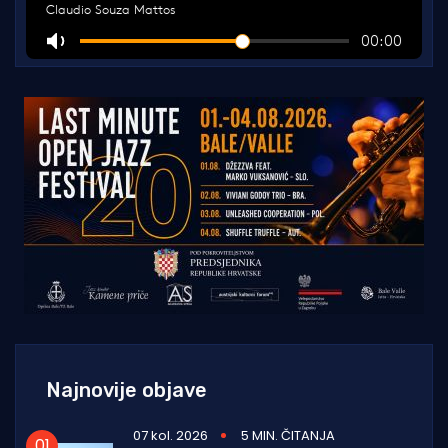
Najnovije objave
07 kol. 2026
5 MIN. ČITANJA