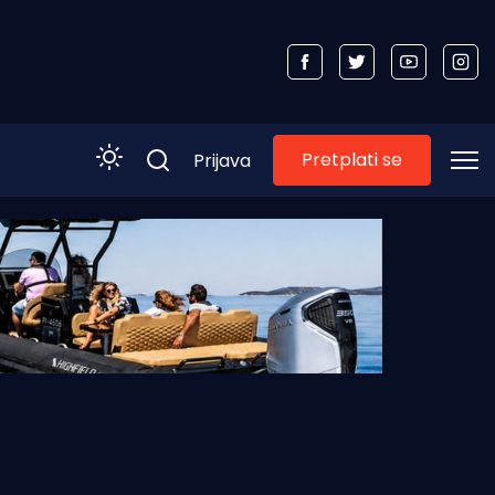
Pretplati se
Prijava