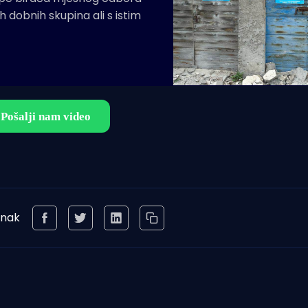
itih dobnih skupina ali s istim
anak