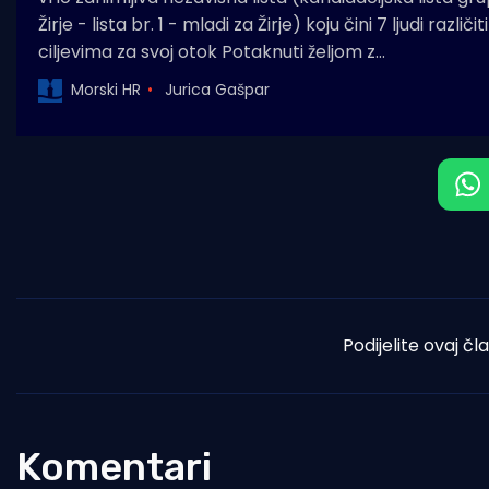
Žirje - lista br. 1 - mladi za Žirje) koju čini 7 ljudi različ
ciljevima za svoj otok Potaknuti željom z…
Morski HR
Jurica Gašpar
Podijelite ovaj čl
Komentari