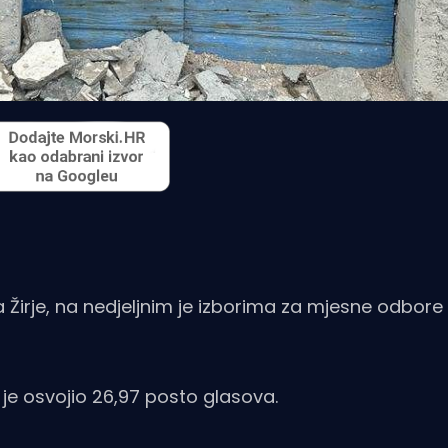
 Žirje, na nedjeljnim je izborima za mjesne odbor
je osvojio 26,97 posto glasova.