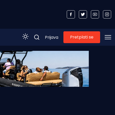
Pretplati se
Prijava