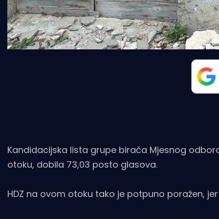
Kandidacijska lista grupe birača Mjesnog odbora
otoku, dobila 73,03 posto glasova.
HDZ na ovom otoku tako je potpuno poražen, jer 