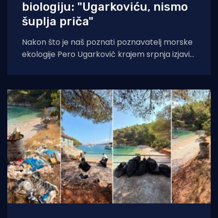
biologiju: "Ugarkoviću, nismo
šuplja priča"
Nakon što je naš poznati poznavatelj morske
ekologije Pero Ugarković krajem srpnja izjavio
kako je bacanje biokugli u more "