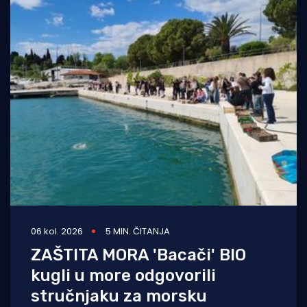
06 kol. 2026
5 MIN. ČITANJA
ZAŠTITA MORA 'Bacači' BIO
kugli u more odgovorili
stručnjaku za morsku