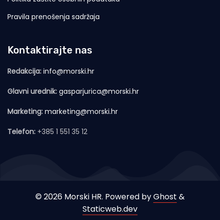
Pravila prenošenja sadržaja
Kontaktirajte nas
Redakcija:
info@morski.hr
Glavni urednik:
gasparjurica@morski.hr
Marketing:
marketing@morski.hr
Telefon:
+385 1 551 35 12
© 2026 Morski HR. Powered by
Ghost
&
Staticweb.dev