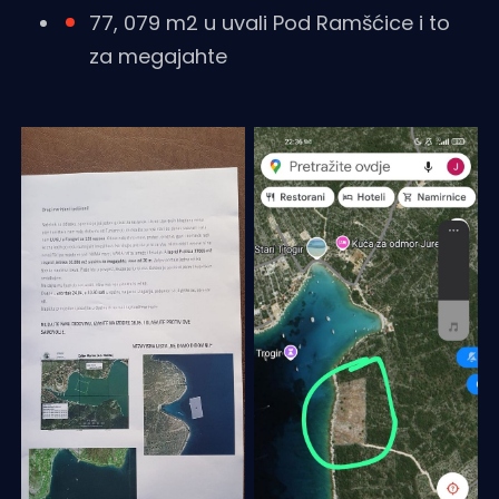
77, 079 m2 u uvali Pod Ramšćice i to
za megajahte