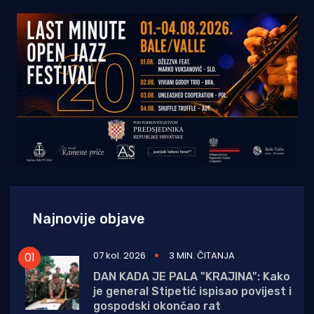
Najnovije objave
07 kol. 2026
3 MIN. ČITANJA
DAN KADA JE PALA "KRAJINA": Kako
je general Stipetić ispisao povijest i
gospodski okončao rat