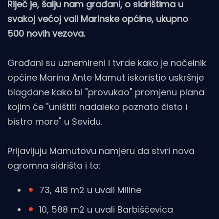
Riječ je, šalju nam građani, o sidrištima u
svakoj većoj vali Marinske općine, ukupno
500 novih vezova.
Građani su uznemireni i tvrde kako je načelnik
općine Marina Ante Mamut iskoristio uskršnje
blagdane kako bi "provukao" promjenu plana
kojim će "uništiti nadaleko poznato čisto i
bistro more" u Sevidu.
Prijavljuju Mamutovu namjeru da stvri nova
ogromna sidrišta i to:
73, 418 m2 u uvali Miline
10, 588 m2 u uvali Barbišćevica