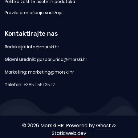
Politika zaštite osobnih podataka
Pravila prenošenja sadržaja
Kontaktirajte nas
Redakcija:
info@morski.hr
Glavni urednik:
gasparjurica@morski.hr
Marketing:
marketing@morski.hr
Telefon:
+385 1 551 35 12
© 2026 Morski HR. Powered by
Ghost
&
Staticweb.dev