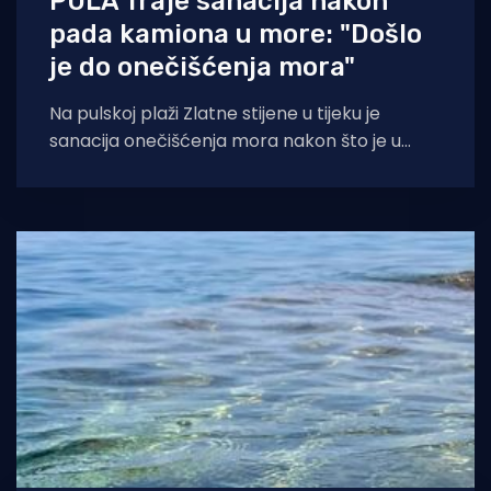
PULA Traje sanacija nakon
pada kamiona u more: "Došlo
je do onečišćenja mora"
Na pulskoj plaži Zlatne stijene u tijeku je
sanacija onečišćenja mora nakon što je u
more palo teretno vozilo lokalnog