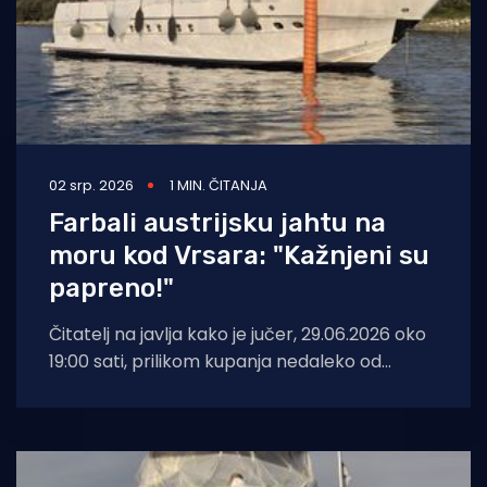
02 srp. 2026
1 MIN. ČITANJA
Farbali austrijsku jahtu na
moru kod Vrsara: "Kažnjeni su
papreno!"
Čitatelj na javlja kako je jučer, 29.06.2026 oko
19:00 sati, prilikom kupanja nedaleko od
otočića Salamun Veliki