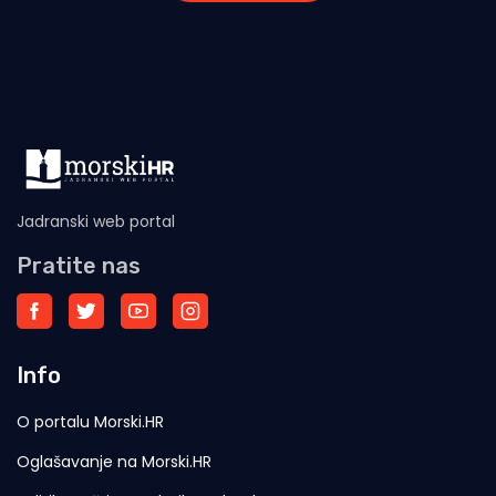
Jadranski web portal
Pratite nas
Info
O portalu Morski.HR
Oglašavanje na Morski.HR