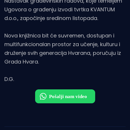
Nastavak građevinskih radova, koje temeljem
Ugovora o građenju izvodi tvrtka KVANTUM
d.o.o., započinje sredinom listopada.
Nova knjižnica bit će suvremen, dostupan i
multifunkcionalan prostor za učenje, kulturu i
druženje svih generacija Hvarana, poručuju iz
Grada Hvara.
D.G.