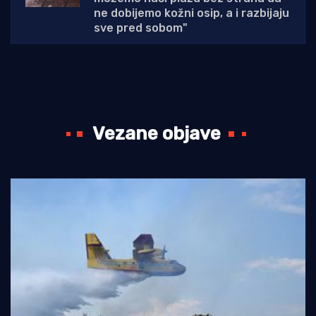
ne dobijemo kožni osip, a i razbijaju
sve pred sobom"
Vezane objave