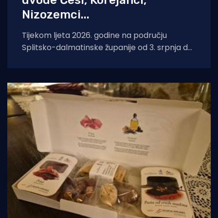
uvode Česi, Korejanci,
Nizozemci...
Tijekom ljeta 2026. godine na području
Splitsko-dalmatinske županije od 3. srpnja do
29. kolovoza 2026. godine boravit će i