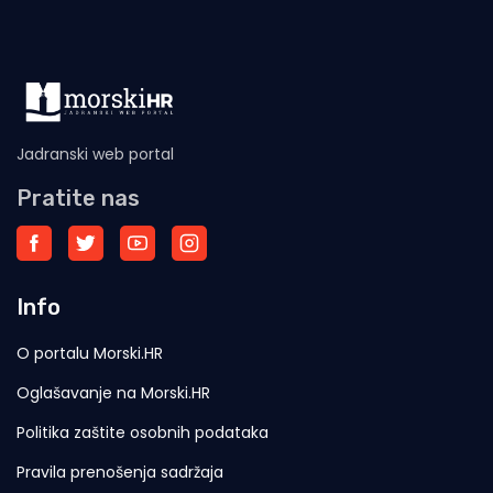
Jadranski web portal
Pratite nas
Info
O portalu Morski.HR
Oglašavanje na Morski.HR
Politika zaštite osobnih podataka
Pravila prenošenja sadržaja