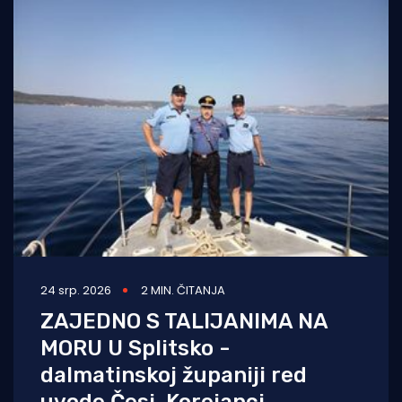
24 srp. 2026
2 MIN. ČITANJA
ZAJEDNO S TALIJANIMA NA
MORU U Splitsko -
dalmatinskoj županiji red