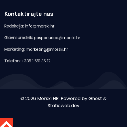
Kontaktirajte nas
Redakcija:
info@morski.hr
Glavni urednik:
gasparjurica@morski.hr
Marketing:
marketing@morski.hr
Telefon:
+385 1 551 35 12
© 2026 Morski HR. Powered by
Ghost
&
Staticweb.dev