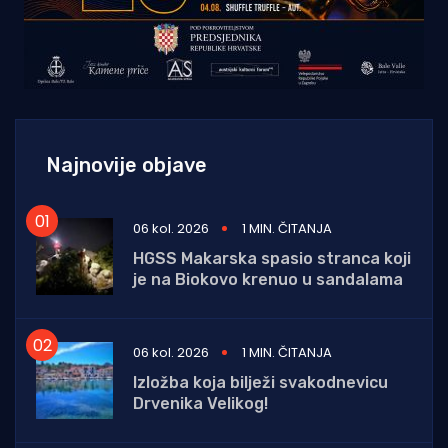
Najnovije objave
06 kol. 2026
1 MIN. ČITANJA
HGSS Makarska spasio stranca koji
je na Biokovo krenuo u sandalama
06 kol. 2026
1 MIN. ČITANJA
Izložba koja bilježi svakodnevicu
Drvenika Velikog!