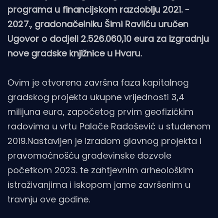
programa u financijskom razdoblju 2021. -
2027., gradonačelniku Šimi Ravliću uručen
Ugovor o dodjeli 2.526.060,10 eura za izgradnju
nove gradske knjižnice u Hvaru.
Ovim je otvorena završna faza kapitalnog
gradskog projekta ukupne vrijednosti 3,4
milijuna eura, započetog prvim geofizičkim
radovima u vrtu Palače Radošević u studenom
2019.Nastavljen je izradom glavnog projekta i
pravomoćnošću građevinske dozvole
početkom 2023. te zahtjevnim arheološkim
istraživanjima i iskopom jame završenim u
travnju ove godine.