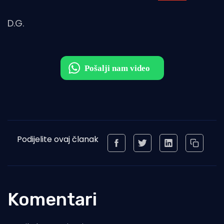
D.G.
Podijelite ovaj članak
Komentari