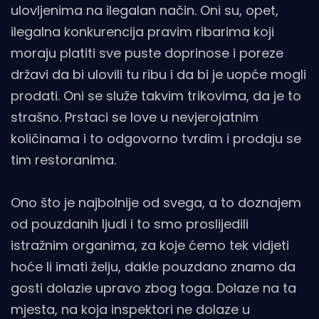
ulovljenima na ilegalan način. Oni su, opet,
ilegalna konkurencija pravim ribarima koji
moraju platiti sve puste doprinose i poreze
državi da bi ulovili tu ribu i da bi je uopće mogli
prodati. Oni se služe takvim trikovima, da je to
strašno. Prstaci se love u nevjerojatnim
količinama i to odgovorno tvrdim i prodaju se
tim restoranima.
Ono što je najbolnije od svega, a to doznajem
od pouzdanih ljudi i to smo proslijedili
istražnim organima, za koje ćemo tek vidjeti
hoće li imati želju, dakle pouzdano znamo da
gosti dolazie upravo zbog toga. Dolaze na ta
mjesta, na koja inspektori ne dolaze u