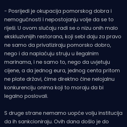
- Posrijedi je okupacija pomorskog dobra i
nemogućnosti i nepostojanju volje da se to
riješi. U ovom slučaju radi se o nizu onih malo
ekskluzivnijih restorana, koji sebi daju za pravo
ne samo da privatiziraju pomorsko dobro,
nego i da naplaćuju struju u ilegalnim
marinama, i ne samo to, nego da uvjetuju
cijene, a da jednog eura, jednog centa pritom
ne plate državi, čime direktno čine nelojalnu
konkurenciju onima koji to moraju da bi
legalno poslovali.
S druge strane nemamo uopće volju institucija
da ih sankcioniraju. Ovih dana došlo je do