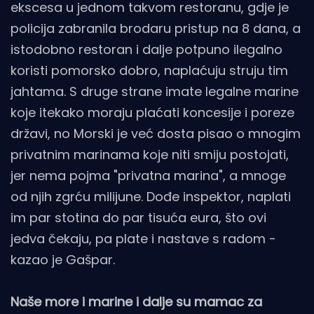
ekscesa u jednom takvom restoranu, gdje je
policija zabranila brodaru pristup na 8 dana, a
istodobno restoran i dalje potpuno ilegalno
koristi pomorsko dobro, naplaćuju struju tim
jahtama. S druge strane imate legalne marine
koje itekako moraju plaćati koncesije i poreze
državi, no Morski je već dosta pisao o mnogim
privatnim marinama koje niti smiju postojati,
jer nema pojma "privatna marina", a mnoge
od njih zgrću milijune. Dođe inspektor, naplati
im par stotina do par tisuća eura, što ovi
jedva čekaju, pa plate i nastave s radom -
kazao je Gašpar.
Naše more i marine i dalje su mamac za