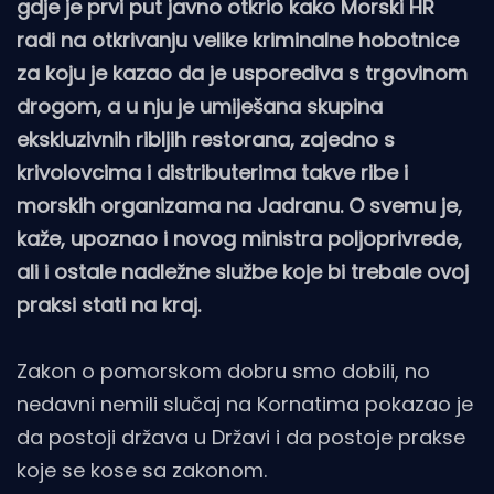
gdje je prvi put javno otkrio kako Morski HR
radi na otkrivanju velike kriminalne hobotnice
za koju je kazao da je usporediva s trgovinom
drogom, a u nju je umiješana skupina
ekskluzivnih ribljih restorana, zajedno s
krivolovcima i distributerima takve ribe i
morskih organizama na Jadranu. O svemu je,
kaže, upoznao i novog ministra poljoprivrede,
ali i ostale nadležne službe koje bi trebale ovoj
praksi stati na kraj.
Zakon o pomorskom dobru smo dobili, no
nedavni nemili slučaj na Kornatima pokazao je
da postoji država u Državi i da postoje prakse
koje se kose sa zakonom.