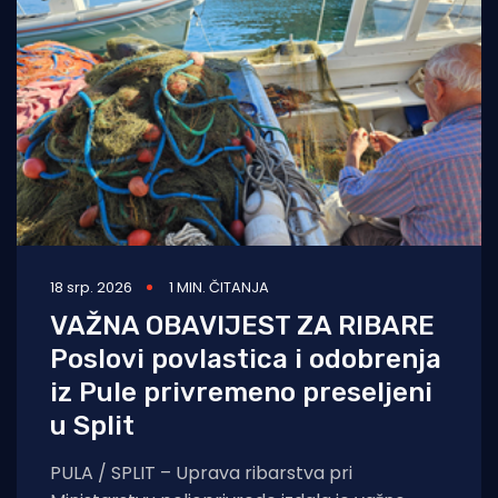
18 srp. 2026
1 MIN. ČITANJA
VAŽNA OBAVIJEST ZA RIBARE
Poslovi povlastica i odobrenja
iz Pule privremeno preseljeni
u Split
PULA / SPLIT – Uprava ribarstva pri