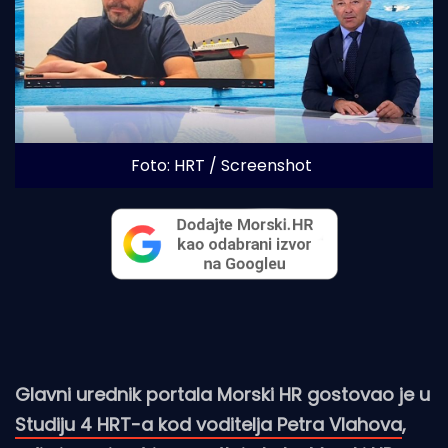
Foto: HRT / Screenshot
Glavni urednik portala Morski HR gostovao je u
Studiju 4 HRT-a kod voditelja Petra Vlahova
,