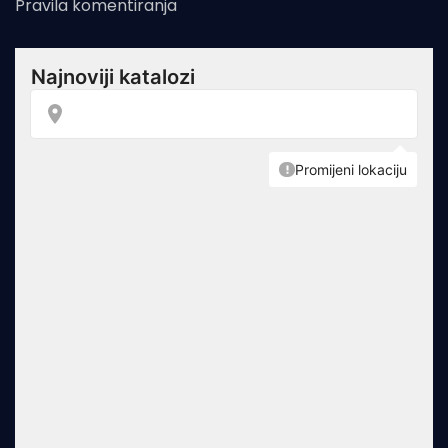
Pravila komentiranja