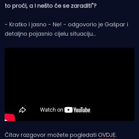
to proći, a i nešto će se zaraditi"?
- Kratko i jasno - Ne! - odgovorio je Gašpar i
detaljno pojasnio cijelu situaciju...
Čitav razgovor možete pogledati
OVDJE
.