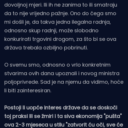
dovoljnoj mjeri. Ili ih ne zanima to ili smatraju
da to nije vrijedno pažnje. Ono do čega smo
mi došli je, da takva jedna ilegalna radnja,
odnosno skup radnji, može slobodno
konkurirati trgovini drogom, za što bi se ova
država trebala ozbiljno pobrinuti.
O svemu smo, odnosno o vrlo konkretnim
stvarima ovih dana upoznali i novog ministra
poljoprivrede. Sad je na njemu da vidimo, hoće
li biti zainteresiran.
Postoji li uopće interes države da se doskoči
toj praksi ili se žmiri i ta siva ekonomija "pušta"
ova 2-3 mjeseca u stilu "zatvorit ću oči, sve će