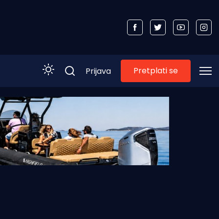
Pretplati se
Prijava