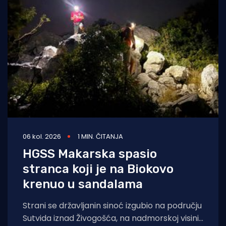
06 kol. 2026
1 MIN. ČITANJA
HGSS Makarska spasio
stranca koji je na Biokovo
krenuo u sandalama
Strani se državljanin sinoć izgubio na području
Sutvida iznad Živogošća, na nadmorskoj visini