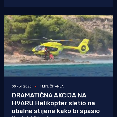
od oko 1.050 metara. Muškarac je
06 kol. 2026
1 MIN. ČITANJA
DRAMATIČNA AKCIJA NA
HVARU Helikopter sletio na
obalne stijene kako bi spasio