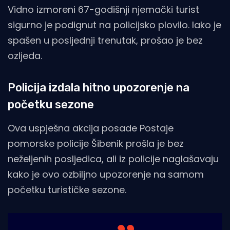
Vidno izmoreni 67-godišnji njemački turist
sigurno je podignut na policijsko plovilo. Iako je
spašen u posljednji trenutak, prošao je bez
ozljeda.
Policija izdala hitno upozorenje na
početku sezone
Ova uspješna akcija posade Postaje
pomorske policije Šibenik prošla je bez
neželjenih posljedica, ali iz policije naglašavaju
kako je ovo ozbiljno upozorenje na samom
početku turističke sezone.