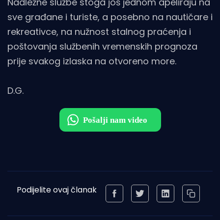
Nadležne službe stoga još jednom apeliraju na
sve građane i turiste, a posebno na nautičare i
rekreativce, na nužnost stalnog praćenja i
poštovanja službenih vremenskih prognoza
prije svakog izlaska na otvoreno more.
D.G.
Podijelite ovaj članak