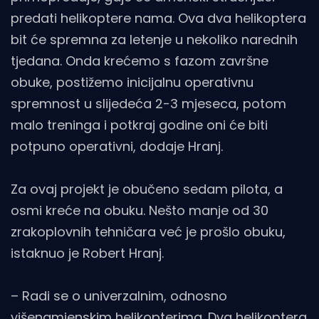
predati helikoptere nama. Ova dva helikoptera
bit će spremna za letenje u nekoliko narednih
tjedana. Onda krećemo s fazom završne
obuke, postižemo inicijalnu operativnu
spremnost u slijedeća 2-3 mjeseca, potom
malo treninga i potkraj godine oni će biti
potpuno operativni, dodaje Hranj.
Za ovaj projekt je obučeno sedam pilota, a
osmi kreće na obuku. Nešto manje od 30
zrakoplovnih tehničara već je prošlo obuku,
istaknuo je Robert Hranj.
– Radi se o univerzalnim, odnosno
višenamjenskim helikopterima. Dva helikoptera