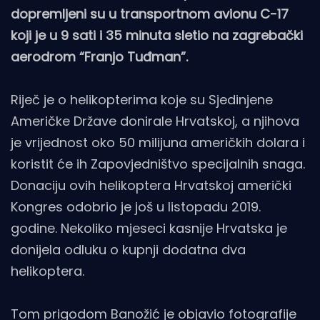
dopremljeni su u transportnom avionu C-17
koji je u 9 sati i 35 minuta sletio na zagrebački
aerodrom “Franjo Tuđman”.
Riječ je o helikopterima koje su Sjedinjene
Američke Države donirale Hrvatskoj, a njihova
je vrijednost oko 50 milijuna američkih dolara i
koristit će ih Zapovjedništvo specijalnih snaga.
Donaciju ovih helikoptera Hrvatskoj američki
Kongres odobrio je još u listopadu 2019.
godine. Nekoliko mjeseci kasnije Hrvatska je
donijela odluku o kupnji dodatna dva
helikoptera.
Tom prigodom Banožić je objavio fotografije