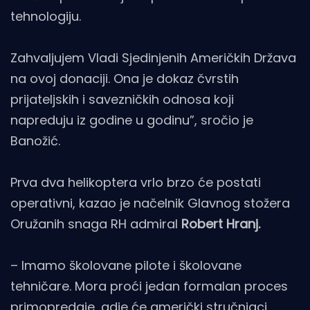
tehnologiju.
Zahvaljujem Vladi Sjedinjenih Američkih Država
na ovoj donaciji. Ona je dokaz čvrstih
prijateljskih i savezničkih odnosa koji
napreduju iz godine u godinu”, sročio je
Banožić.
Prva dva helikoptera vrlo brzo će postati
operativni, kazao je načelnik Glavnog stožera
Oružanih snaga RH admiral
Robert Hranj.
– Imamo školovane pilote i školovane
tehničare. Mora proći jedan formalan proces
primopredaje, gdje će američki stručnjaci