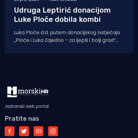
Udruga Leptirić donacijom
Luke Ploče dobila kombi
Luka Ploče d.d. putem donacijskog natječaja
„Ploče i Luka Zajedno – za ljepši i bolji grad“
omogućila je nabavu kombija
Jadranski web portal
Pratite nas