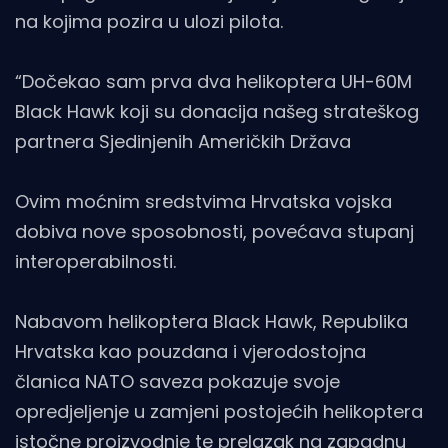
na kojima pozira u ulozi pilota.
“Dočekao sam prva dva helikoptera UH-60M
Black Hawk koji su donacija našeg strateškog
partnera Sjedinjenih Američkih Država
Ovim moćnim sredstvima Hrvatska vojska
dobiva nove sposobnosti, povećava stupanj
interoperabilnosti.
Nabavom helikoptera Black Hawk, Republika
Hrvatska kao pouzdana i vjerodostojna
članica NATO saveza pokazuje svoje
opredjeljenje u zamjeni postojećih helikoptera
istočne proizvodnje te prelazak na zapadnu