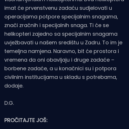
imat će prvenstvenu zadaću sudjelovati u
operacijama potpore specijalnim snagama,
znači zračnih i specijalnih snaga. Ti će se
helikopteri zajedno sa specijalnim snagama
uvježbavati u našem središtu u Zadru. To im je
temeljna namjena. Naravno, bit će prostora i
vremena da oni obavljaju i druge zadaće –
borbene zadaće, a u konačnici su i potpora
civilnim institucijama u skladu s potrebama,
dodaje.
D.G.
PROČITAJTE JOŠ: