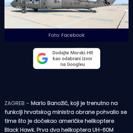
Foto: Facebook
ZAGREB –
Mario Banožić, koji je trenutno na
funkciji hrvatskog ministra obrane pohvalio se
time što je dočekao američke helikoptere
Black Hawk. Prva dva helikoptera UH-60M