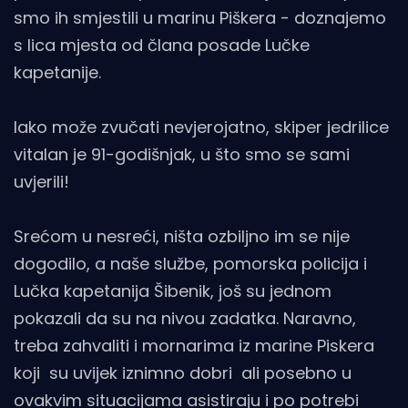
smo ih smjestili u marinu Piškera - doznajemo
s lica mjesta od člana posade Lučke
kapetanije.
Iako može zvučati nevjerojatno, skiper jedrilice
vitalan je 91-godišnjak, u što smo se sami
uvjerili!
Srećom u nesreći, ništa ozbiljno im se nije
dogodilo, a naše službe, pomorska policija i
Lučka kapetanija Šibenik, još su jednom
pokazali da su na nivou zadatka. Naravno,
treba zahvaliti i mornarima iz marine Piskera
koji su uvijek iznimno dobri ali posebno u
ovakvim situacijama asistiraju i po potrebi