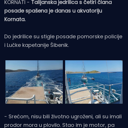
KORNATI -
Talijanska jedrilica s četiri člana
posade spašena je danas u akvatoriju
Kornata.
Do jedrilice su stigle posade pomorske policije
i Lučke kapetanije Šibenik.
- Srećom, nisu bili životno ugroženi, ali su imali
prodor mora u plovilo. Stao im je motor, pa