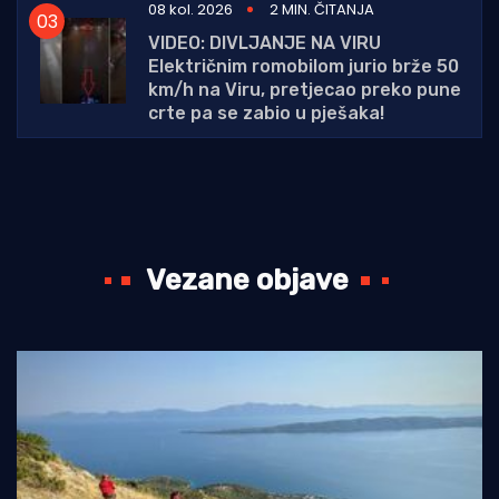
08 kol. 2026
2 MIN. ČITANJA
VIDEO: DIVLJANJE NA VIRU
Električnim romobilom jurio brže 50
km/h na Viru, pretjecao preko pune
crte pa se zabio u pješaka!
Vezane objave