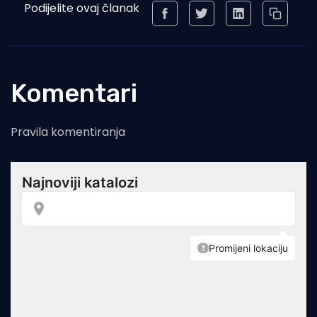
Podijelite ovaj članak
Komentari
Pravila komentiranja