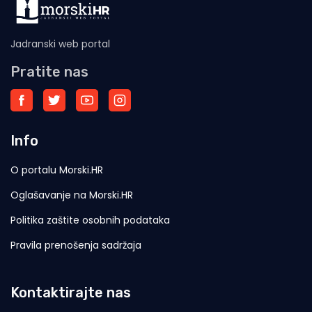
Jadranski web portal
Pratite nas
Info
O portalu Morski.HR
Oglašavanje na Morski.HR
Politika zaštite osobnih podataka
Pravila prenošenja sadržaja
Kontaktirajte nas