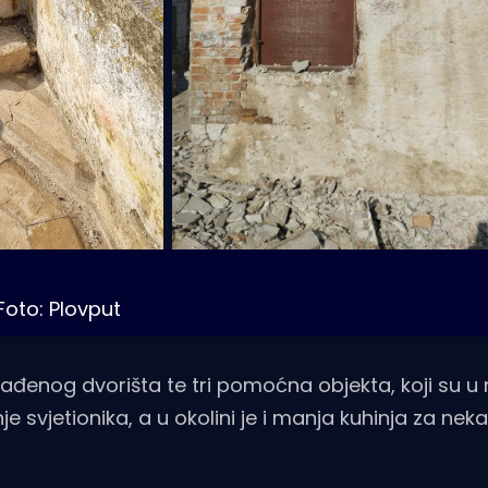
Foto: Plovput
ađenog dvorišta te tri pomoćna objekta, koji su u 
e svjetionika, a u okolini je i manja kuhinja za nek