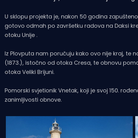
U sklopu projekta je, nakon 50 godina zapušteno
gotovo odmah po završetku radova na Daksi kre
otoku Unije .
Iz Plovputa nam poručuju kako ovo nije kraj, te 
(1873.), istočno od otoka Cresa, te obnovu pomo
otoka Veliki Brijuni.
Pomorski svjetionik Vnetak, koji je svoj 150. rođ
zanimljivosti obnove.