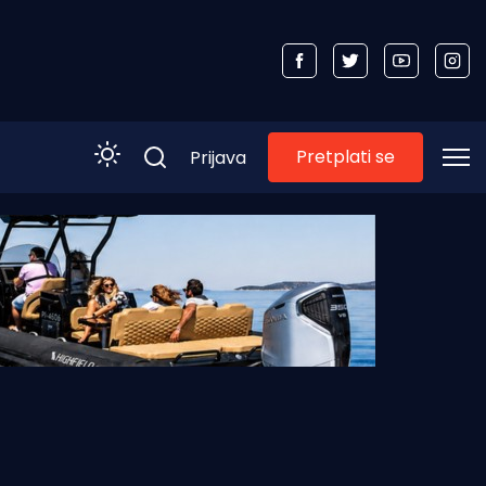
Pretplati se
Prijava