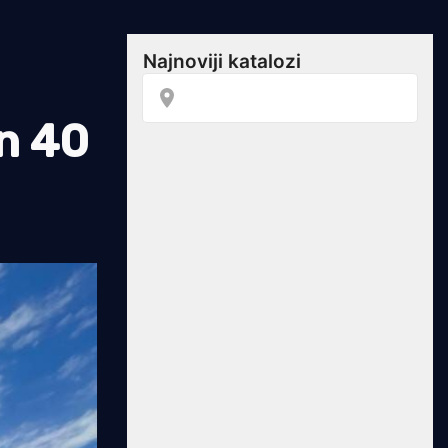
on 40