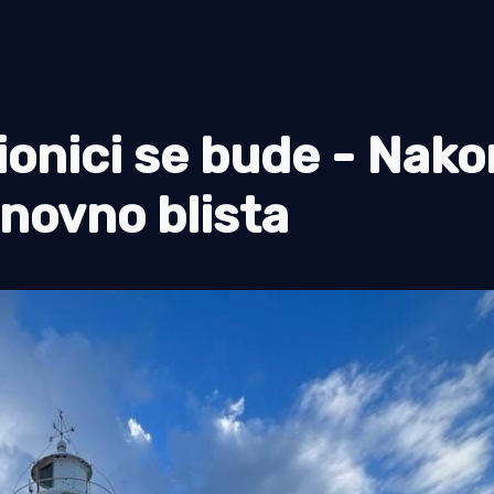
ionici se bude - Nak
onovno blista