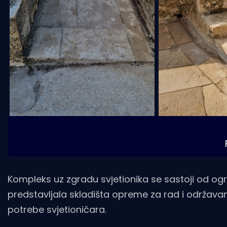
Kompleks uz zgradu svjetionika se sastoji od ogr
predstavljala skladišta opreme za rad i održavanj
potrebe svjetioničara.