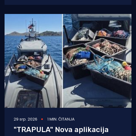
pokušaju krijumčarenja više od
29 srp. 2026
1 MIN. ČITANJA
"TRAPULA" Nova aplikacija