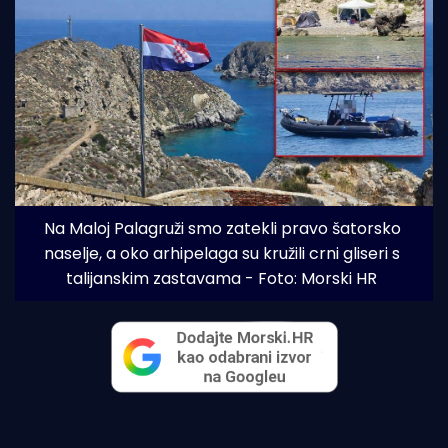
Na Maloj Palagruži smo zatekli pravo šatorsko 
naselje, a oko arhipelaga su kružili crni gliseri s 
talijanskim zastavama - Foto: Morski HR