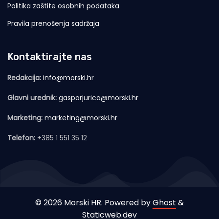
Politika zaštite osobnih podataka
Pravila prenošenja sadržaja
Kontaktirajte nas
Redakcija:
info@morski.hr
Glavni urednik:
gasparjurica@morski.hr
Marketing:
marketing@morski.hr
Telefon:
+385 1 551 35 12
© 2026 Morski HR. Powered by
Ghost
&
Staticweb.dev