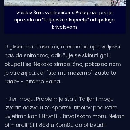
Voislav Šain, svjetioničar s Palagruže prvi je 
upozorio na "talijansku okupaciju" arhipelaga 
krivolovom
U gliserima muškarci, a jedan od njih, vidjevši
nas da snimamo, odlučuje se skinuti gol i
okupati se. Nekako simbolično, pokazao nam
je stražnjicu. Jer "što mu možemo". Zašto to
rade? - pitamo Šaina.
- Jer mogu. Problem je šta ti Talijani mogu
izvadit dozvolu za sportski ribolov pod istim
uvjetima kao i Hrvati u hrvatskom moru. Nekad
bi morali ići fizički u Komižu da bi izvadili