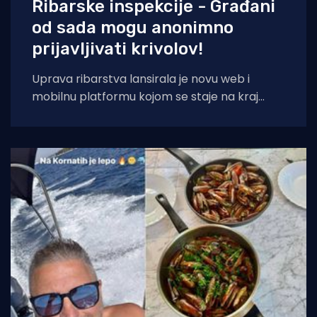
Ribarske inspekcije - Građani
od sada mogu anonimno
prijavljivati krivolov!
Uprava ribarstva lansirala je novu web i
mobilnu platformu kojom se staje na kraj
nelegalnom ribolovu. Prijava sumnjivih
aktivnosti sada