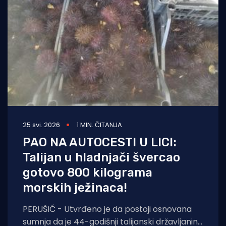
25 svi. 2026
1 MIN. ČITANJA
PAO NA AUTOCESTI U LICI:
Talijan u hladnjači švercao
gotovo 800 kilograma
morskih ježinaca!
PERUŠIĆ - Utvrđeno je da postoji osnovana
sumnja da je 44-godišnji talijanski državljanin