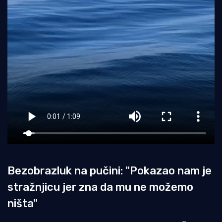
Bezobrazluk na pučini: "Pokazao nam je
stražnjicu jer zna da mu ne možemo
ništa"