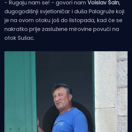
- Rugaju nam se! - govori nam
Voislav Šain
,
dugogodišnji svjetioničar i duša Palagruže koji
je na ovom otoku još do listopada, kad će se
nakratko prije zaslužene mirovine povući na
otok Sušac.