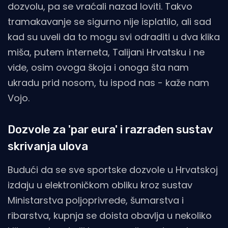
dozvolu, pa se vraćali nazad loviti. Takvo
tramakavanje se sigurno nije isplatilo, ali sad
kad su uveli da to mogu svi odraditi u dva klika
miša, putem interneta, Talijani Hrvatsku i ne
vide, osim ovoga škoja i onoga šta nam
ukradu prid nosom, tu ispod nas - kaže nam
Vojo.
Dozvole za 'par eura' i razrađen sustav
skrivanja ulova
Budući da se sve sportske dozvole u Hrvatskoj
izdaju u elektroničkom obliku kroz sustav
Ministarstva poljoprivrede, šumarstva i
ribarstva, kupnja se doista obavlja u nekoliko