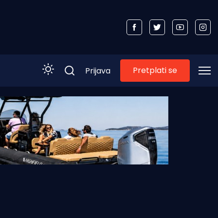
Pretplati se
Prijava