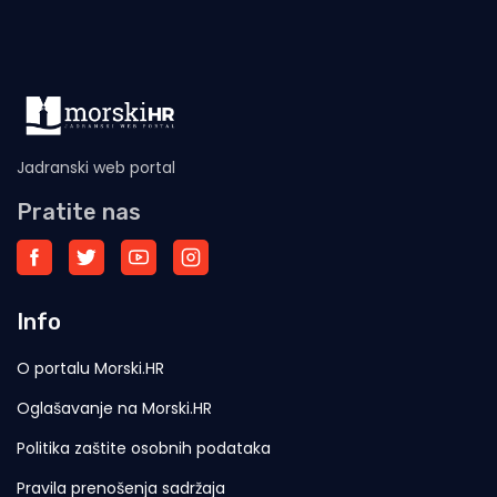
Jadranski web portal
Pratite nas
Info
O portalu Morski.HR
Oglašavanje na Morski.HR
Politika zaštite osobnih podataka
Pravila prenošenja sadržaja