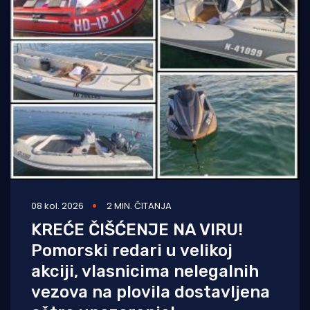
08 kol. 2026
2 MIN. ČITANJA
KREĆE ČIŠĆENJE NA VIRU!
Pomorski redari u velikoj
akciji, vlasnicima nelegalnih
vezova na plovila dostavljena