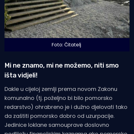
Foto: Čitatelj
Mi ne znamo, mi ne možemo, niti smo
išta vidjeli!
Dakle u cijeloj zemlji prema novom Zakonu
komunalno (tj. poželjno bi bilo pomorsko
redarstvo) ohrabreno je i dužno djelovati tako
da zaštiti pomorsko dobro od uzurpacije.
Jedinice loklane samouprave doslovno
podliježu financijskim kaznama ako pomorsko