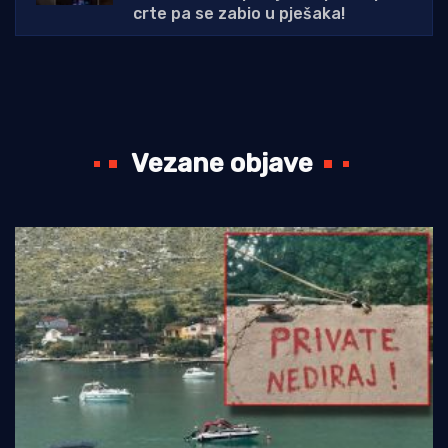
crte pa se zabio u pješaka!
Vezane objave