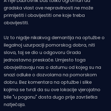
A nije Dubrovnik baš toliko ogroman da
gradska vlast ove nepravilnosti ne može
primijetiti i obavijestiti one koje treba
obavijestiti.
Uz to nigdje nikakvog demantija na optužbe o
ilegalnoj uzurpaciji pomorskog dobra, niti
slova, taj se dio u odgovoru Grada
jednostavno preskače. Umjesto toga
obavještavaju nas o datumu od kojeg su na
snazi odluke o dozvolama na pomorskom
dobru. Bez komentara na optužbe i slike
kojima se tvrdi da su ove lokacije vjerojatno
bile "u pogonu" dosta dugo prije završetka
natječaja.