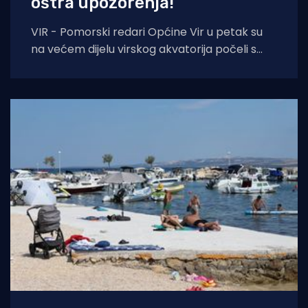
oštra upozorenja!
VIR - Pomorski redari Općine Vir u petak su
na većem dijelu virskog akvatorija počeli s
prvom fazom akcije uklanjanja nelegalnih