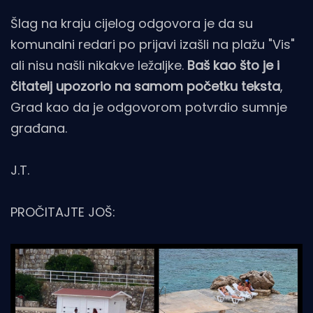
Šlag na kraju cijelog odgovora je da su
komunalni redari po prijavi izašli na plažu "Vis"
ali nisu našli nikakve ležaljke.
Baš kao što je i
čitatelj upozorio na samom početku teksta
,
Grad kao da je odgovorom potvrdio sumnje
građana.
J.T.
PROČITAJTE JOŠ: