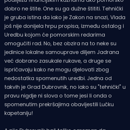
dobro ne štite. One su ga dužne štititi. Tehnički
je gruba istina da iako je Zakon na snazi, Vlada
još nije donijela hrpu propisa, između ostalog i
Uredbu kojom će pomorskim redarima
omogućiti rad. No, bez obzira na to neke su
jedinice lokalne samouprave diljem Jadrana
već dobrano zasukale rukave, a druge se
ispričavaju kako ne mogu djelovati zbog
nedostatka spomenutih uredbi. Jedna od
takvih je Grad Dubrovnik, no iako su "tehnički" u
pravu nigdje ni slova o tome jesi li onda o
spomenutim prekršajima obavijestili Lučku
kapetaniju!