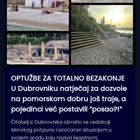
OPTUŽBE ZA TOTALNO BEZAKONJE
U Dubrovniku natječaj za dozvole
na pomorskom dobru još traje, a
pojedinci već postavili “posao?!”
Čitatelj iz Dubrovnika obratio se redakciji
Morskog potpuno razočaran situacijom u
svojem gradu koju naziva ilegalnom,