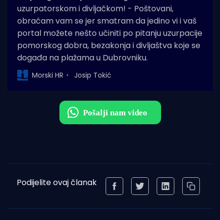
uzurpatorskom i divljačkom! - Poštovani,
obraćam vam se jer smatram da jedino vi i vaš
portal možete nešto učiniti po pitanju uzurpacije
pomorskog dobra, bezakonja i divljaštva koje se
događa na plažama u Dubrovniku.
Morski HR
Josip Tokić
Podijelite ovaj članak