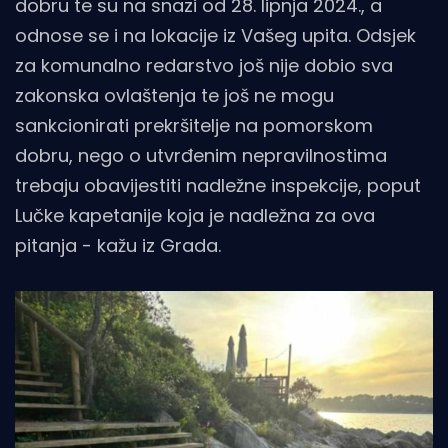
dobru te su na snazi od 28. lipnja 2024., a
odnose se i na lokacije iz Vašeg upita. Odsjek
za komunalno redarstvo još nije dobio sva
zakonska ovlaštenja te još ne mogu
sankcionirati prekršitelje na pomorskom
dobru, nego o utvrđenim nepravilnostima
trebaju obavijestiti nadležne inspekcije, poput
Lučke kapetanije koja je nadležna za ova
pitanja - kažu iz Grada.