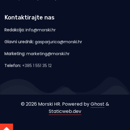
Kontaktirajte nas
Redakcija:
info@morski.hr
Glavni urednik:
gasparjurica@morski.hr
Marketing:
marketing@morski.hr
Telefon:
+385 1 551 35 12
© 2026 Morski HR. Powered by
Ghost
&
Staticweb.dev