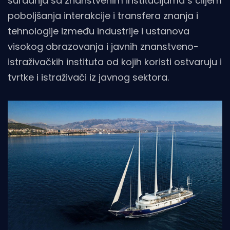
suradnja sa znanstvenim institucijama s ciljem
poboljšanja interakcije i transfera znanja i
tehnologije između industrije i ustanova
visokog obrazovanja i javnih znanstveno-
istraživačkih instituta od kojih koristi ostvaruju i
tvrtke i istraživači iz javnog sektora.