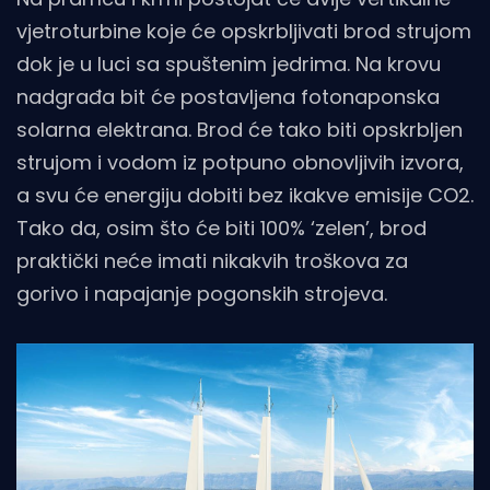
vjetroturbine koje će opskrbljivati brod strujom
dok je u luci sa spuštenim jedrima. Na krovu
nadgrađa bit će postavljena fotonaponska
solarna elektrana. Brod će tako biti opskrbljen
strujom i vodom iz potpuno obnovljivih izvora,
a svu će energiju dobiti bez ikakve emisije CO2.
Tako da, osim što će biti 100% ‘zelen’, brod
praktički neće imati nikakvih troškova za
gorivo i napajanje pogonskih strojeva.