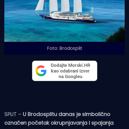
Foto: Brodosplit
SPLIT –
U Brodosplitu danas je simbolično
označen početak okrupnjavanja i spajanja