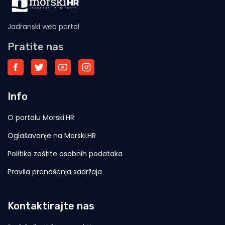
Jadranski web portal
Pratite nas
Info
O portalu Morski.HR
Oglašavanje na Morski.HR
Politika zaštite osobnih podataka
Pravila prenošenja sadržaja
Kontaktirajte nas