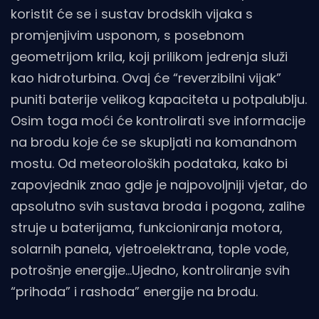
koristit će se i sustav brodskih vijaka s
promjenjivim usponom, s posebnom
geometrijom krila, koji prilikom jedrenja služi
kao hidroturbina. Ovaj će “reverzibilni vijak”
puniti baterije velikog kapaciteta u potpalublju.
Osim toga moći će kontrolirati sve informacije
na brodu koje će se skupljati na komandnom
mostu. Od meteoroloških podataka, kako bi
zapovjednik znao gdje je najpovoljniji vjetar, do
apsolutno svih sustava broda i pogona, zalihe
struje u baterijama, funkcioniranja motora,
solarnih panela, vjetroelektrana, tople vode,
potrošnje energije…Ujedno, kontroliranje svih
“prihoda” i rashoda” energije na brodu.