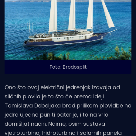
Foto: Brodosplit
Ono što ovaj električni jedrenjak izdvaja od
sličnih plovila je to što će prema ideji
Tomislava Debeljaka brod prilikom plovidbe na
jedra ujedno puniti baterije, i to na vrlo
domišljat način. Naime, osim sustava
vjetroturbina, hidroturbina i solarnih panela