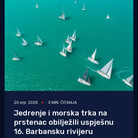
20 srp. 2026
3 MIN. ČITANJA
Jedrenje i morska trka na
prstenac obilježili uspješnu
16. Barbansku rivijeru