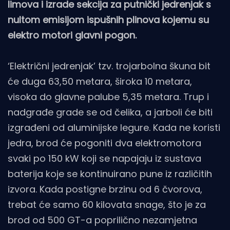
limova i izrade sekcija za putnički jedrenjak s
nultom emisijom ispušnih plinova kojemu su
elektro motori glavni pogon.
‘Električni jedrenjak’ tzv. trojarbolna škuna bit
će duga 63,50 metara, široka 10 metara,
visoka do glavne palube 5,35 metara. Trup i
nadgrađe grade se od čelika, a jarboli će biti
izgrađeni od aluminijske legure. Kada ne koristi
jedra, brod će pogoniti dva elektromotora
svaki po 150 kW koji se napajaju iz sustava
baterija koje se kontinuirano pune iz različitih
izvora. Kada postigne brzinu od 6 čvorova,
trebat će samo 60 kilovata snage, što je za
brod od 500 GT-a poprilično nezamjetna