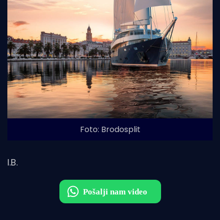
Foto: Brodosplit
I.B.