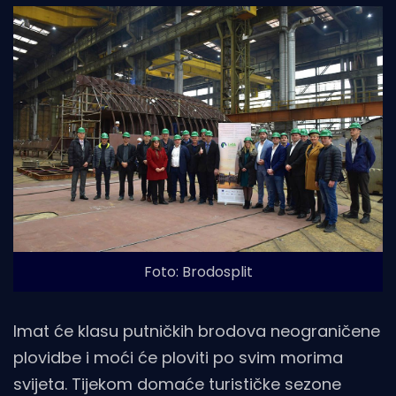
Foto: Brodosplit
Imat će klasu putničkih brodova neograničene
plovidbe i moći će ploviti po svim morima
svijeta. Tijekom domaće turističke sezone