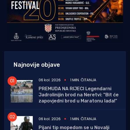
Najnovije objave
06 kol. 2026
1 MIN. ČITANJA
PREMUDA NA RIJECI Legendarni
Jadrolinijin brod na Neretvi: "Bit će
zapovjedni brod u Maratonu lađa!"
06 kol. 2026
1 MIN. ČITANJA
Pijani tip mopedom se u Novalji