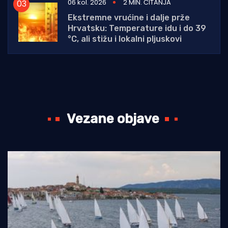
06 kol. 2026
2 MIN. ČITANJA
Ekstremne vrućine i dalje prže
Hrvatsku: Temperature idu i do 39
°C, ali stižu i lokalni pljuskovi
Vezane objave