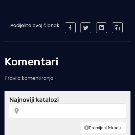
Podijelite ovaj članak
Komentari
Pravila komentiranja