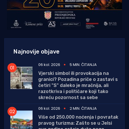
Najnovije objave
06 kol. 2026
5 MIN. ČITANJA
Vjerski simbol ili provokacija na
granici? Pozadina priče o zastavi s
četiri "S" daleko je mračnija, ali
razotkriva i političare koji tako
skreću pozornost sa sebe
06 kol. 2026
2 MIN. ČITANJA
Više od 250.000 noćenja i povratak
pravog turizma: Zašto se u Jelsi