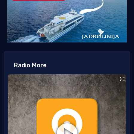
Radio More