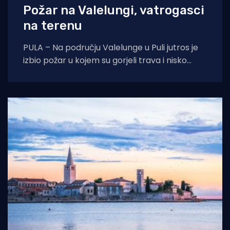
Požar na Valelungi, vatrogasci
na terenu
PULA – Na području Valelunge u Puli jutros je
izbio požar u kojem su gorjeli trava i nisko
raslinje. Dojava o