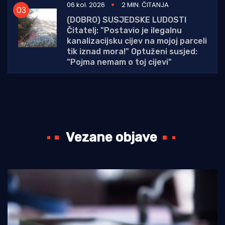
06 kol. 2026
2 MIN. ČITANJA
(DOBRO) SUSJEDSKE LUDOSTI
Čitatelj: "Postavio je ilegalnu
kanalizacijsku cijev na mojoj parceli
tik iznad mora!" Optuženi susjed:
"Pojma nemam o toj cijevi"
Vezane objave