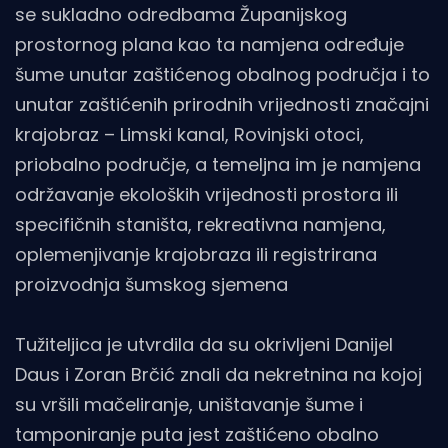
se sukladno odredbama Županijskog
prostornog plana kao ta namjena određuje
šume unutar zaštićenog obalnog područja i to
unutar zaštićenih prirodnih vrijednosti značajni
krajobraz – Limski kanal, Rovinjski otoci,
priobalno područje, a temeljna im je namjena
održavanje ekoloških vrijednosti prostora ili
specifičnih staništa, rekreativna namjena,
oplemenjivanje krajobraza ili registrirana
proizvodnja šumskog sjemena
Tužiteljica je utvrdila da su okrivljeni Danijel
Daus i Zoran Brčić znali da nekretnina na kojoj
su vršili mačeliranje, uništavanje šume i
tamponiranje puta jest zaštićeno obalno