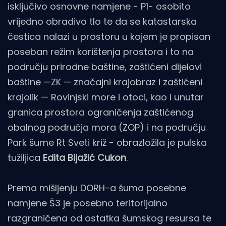
isključivo osnovne namjene - P1- osobito
vrijedno obradivo tlo te da se katastarska
čestica nalazi u prostoru u kojem je propisan
poseban režim korištenja prostora i to na
području prirodne baštine, zaštićeni dijelovi
baštine —ZK — značajni krajobraz i zaštićeni
krajolik — Rovinjski more i otoci, kao i unutar
granica prostora ograničenja zaštićenog
obalnog područja mora (ZOP) i na području
Park šume Rt Sveti križ - obrazložila je pulska
tužiljica
Edita Bijažić Cukon
.
Prema mišljenju DORH-a šuma posebne
namjene Š3 je posebno teritorijalno
razgraničena od ostatka šumskog resursa te