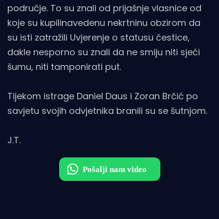
područje. To su znali od prijašnje vlasnice od
koje su kupilinavedenu nekrtninu obzirom da
su isti zatražili Uvjerenje o statusu čestice,
dakle nesporno su znali da ne smiju niti sjeći
šumu, niti tamponirati put.
Tijekom istrage Daniel Daus i Zoran Brčić po
savjetu svojih odvjetnika branili su se šutnjom.
J.T.