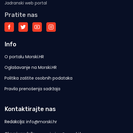
Jadranski web portal
Pratite nas
Info
O portalu Morski.HR
Oglašavanje na Morski.HR
Politika zaštite osobnih podataka
Pravila prenošenja sadržaja
Kontaktirajte nas
Redakcija:
info@morski.hr