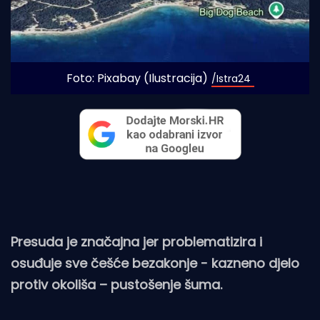
Foto: Pixabay (Ilustracija)
/Istra24
Presuda je značajna jer problematizira i
osuđuje sve češće bezakonje - kazneno djelo
protiv okoliša – pustošenje šuma.