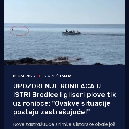
05 kol. 2026
2 MIN. ČITANJA
UPOZORENJE RONILACA U
ISTRI Brodice i gliseri plove tik
uz ronioce: "Ovakve situacije
postaju zastrašujuće!"
Nove zastrašujuće snimke s istarske obale još