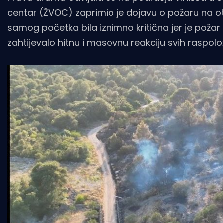
centar (ŽVOC) zaprimio je dojavu o požaru na otv
samog početka bila iznimno kritična jer je požar 
zahtijevalo hitnu i masovnu reakciju svih raspolo