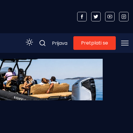
Pretplati se
Prijava