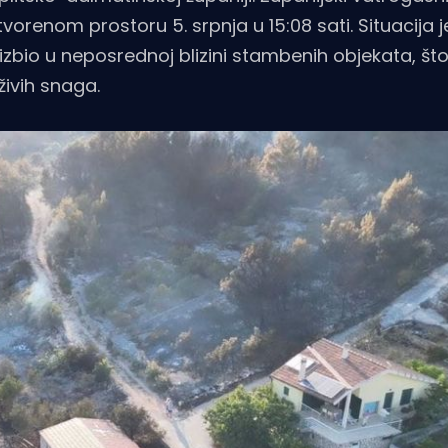
orenom prostoru 5. srpnja u 15:08 sati. Situacija j
izbio u neposrednoj blizini stambenih objekata, što
živih snaga.