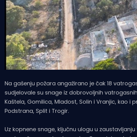
Na gašenju požara angažirano je čak 18 vatrogasn
sudjelovale su snage iz dobrovoljnih vatrogasnih 
Kaštela, Gomilica, Mladost, Solin i Vranjic, kao i
Podstrana, Split i Trogir.
Uz kopnene snage, ključnu ulogu u zaustavljanju v