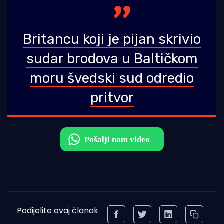
Britancu koji je pijan skrivio
sudar brodova u Baltičkom
moru švedski sud odredio
pritvor
Podijelite ovaj članak