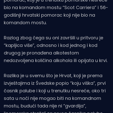
bio na komandom mostu “Scot Carriera” i 56-
godišnji hrvatski pomorac koji nije bio na
komandom mostu.
Razlog zbog čega su oni završili u pritvoru je
“kapljica više”, odnosno i kod jednog i kod
drugog je pronađena alkotestom
nedozvoljena količina alkohola ili opijata u krvi.
Razlika je u svemu što je Hrvat, koji je prema
izvještajima iz Švedske popio “koju viška”, prvi
časnik palube i koji u trenutku nesreće, oko tri
sata u noći nije mogao biti na komandnom
mostu, budući tada nije ni “gvardija”,