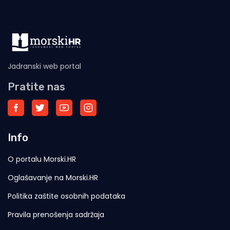
Jadranski web portal
Pratite nas
Info
O portalu Morski.HR
Oglašavanje na Morski.HR
Politika zaštite osobnih podataka
Pravila prenošenja sadržaja