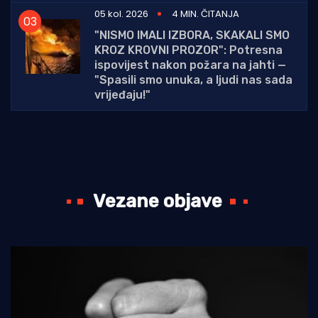
05 kol. 2026
4 MIN. ČITANJA
"NISMO IMALI IZBORA, SKAKALI SMO
KROZ KROVNI PROZOR": Potresna
ispovijest nakon požara na jahti —
"Spasili smo unuka, a ljudi nas sada
vrijeđaju!"
Vezane objave