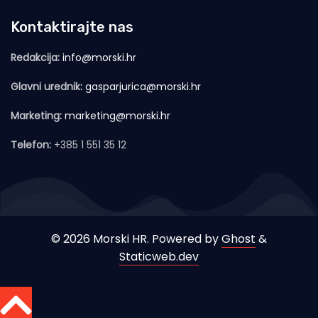
Kontaktirajte nas
Redakcija:
info@morski.hr
Glavni urednik:
gasparjurica@morski.hr
Marketing:
marketing@morski.hr
Telefon:
+385 1 551 35 12
© 2026 Morski HR. Powered by
Ghost
&
Staticweb.dev