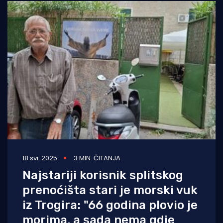
18 svi. 2025
3 MIN. ČITANJA
Najstariji korisnik splitskog
prenoćišta stari je morski vuk
iz Trogira: "66 godina plovio je
morima, a sada nema gdje