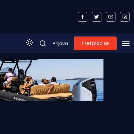
Pretplati se
Prijava