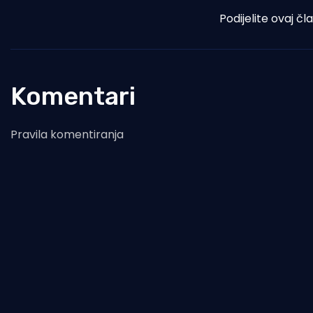
Podijelite ovaj čl
Komentari
Pravila komentiranja