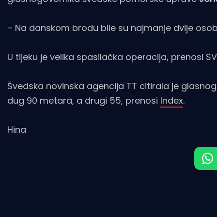
– Na danskom brodu bile su najmanje dvije osobe
U tijeku je velika spasilačka operacija, prenosi SV
Švedska novinska agencija TT citirala je glasnog
dug 90 metara, a drugi 55, prenosi
Index
.
Hina