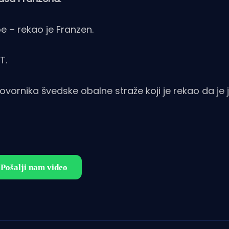
 – rekao je Franzen.
T.
ovornika švedske obalne straže koji je rekao da je