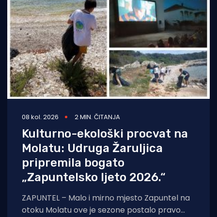
08 kol. 2026
2 MIN. ČITANJA
Kulturno-ekološki procvat na
Molatu: Udruga Žaruljica
pripremila bogato
„Zapuntelsko ljeto 2026.“
ZAPUNTEL – Malo i mirno mjesto Zapuntel na
otoku Molatu ove je sezone postalo pravo