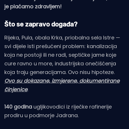
je plaćamo zdravljem!
Što se zapravo događa?
Rijeka, Pula, obala Krka, priobalna sela Istre —
svi dijele isti prešućeni problem: kanalizacija
koja ne postoji ili ne radi, septičke jame koje
cure ravno u more, industrijska onečišćenja
koja traju generacijama. Ovo nisu hipoteze.
Ovo su dokazane, izmjerene, dokumentirane
činjenice
.
140 godina
ugljikovodici iz riječke rafinerije
prodiru u podmorje Jadrana.