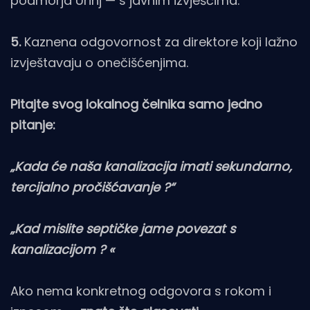
podmorja Urinj — s javnim izvješćima.
5.
Kaznena odgovornost za direktore koji lažno
izvještavaju o onečišćenjima.
Pitajte svog lokalnog čelnika samo jedno
pitanje:
„Kada će naša kanalizacija imati sekundarno,
tercijalno pročišćavanje ?“
„Kad mislite septičke jame povezat s
kanalizacijom ? «
Ako nema konkretnog odgovora s rokom i