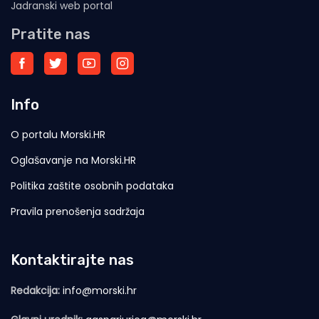
Jadranski web portal
Pratite nas
Info
O portalu Morski.HR
Oglašavanje na Morski.HR
Politika zaštite osobnih podataka
Pravila prenošenja sadržaja
Kontaktirajte nas
Redakcija:
info@morski.hr