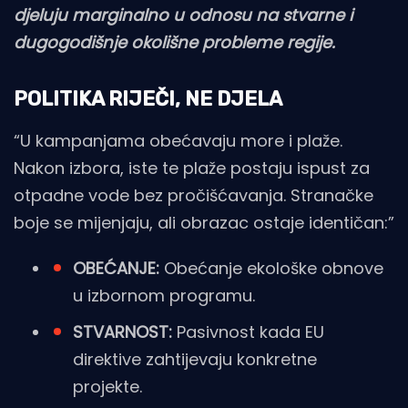
djeluju marginalno u odnosu na stvarne i
dugogodišnje okolišne probleme regije.
POLITIKA RIJEČI, NE DJELA
“U kampanjama obećavaju more i plaže.
Nakon izbora, iste te plaže postaju ispust za
otpadne vode bez pročišćavanja. Stranačke
boje se mijenjaju, ali obrazac ostaje identičan:”
OBEĆANJE:
Obećanje ekološke obnove
u izbornom programu.
STVARNOST:
Pasivnost kada EU
direktive zahtijevaju konkretne
projekte.