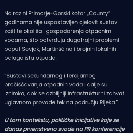
Na razini Primorje-Gorski kotar „County“
godinama nije uspostavljen cjelovit sustav
zaštite okoliša i gospodarenja otpadnim
vodama, što potvrđuju dugotrajni problemi
poput Sovjak, Martinšćina i brojnih lokalnih
odlagališta otpada.
“Sustavi sekundarnog i tercijarnog
pročišćavanja otpadnih voda i dalje su
iznimka, dok se ozbiljniji infrastrukturni zahvati
uglavnom provode tek na području Rijeka.”
U tom kontekstu, političke inicijative koje se
danas prvenstveno svode na PR konferencije