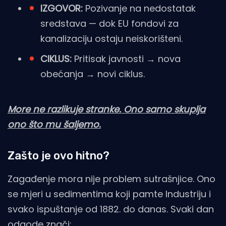
IZGOVOR:
Pozivanje na nedostatak
sredstava — dok EU fondovi za
kanalizaciju ostaju neiskorišteni.
CIKLUS:
Pritisak javnosti → nova
obećanja → novi ciklus.
More ne razlikuje stranke. Ono samo skuplja
ono što mu šaljemo.
Zašto je ovo hitno?
Zagađenje mora nije problem sutrašnjice. Ono
se mjeri u sedimentima koji pamte Industriju i
svako ispuštanje od 1882. do danas. Svaki dan
odgode znači: