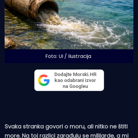
Foto: UI / Ilustracija
Svaka stranka govori o moru, ali nitko ne štiti
more. Na toj razlici zarađuju se milijarde, a mi