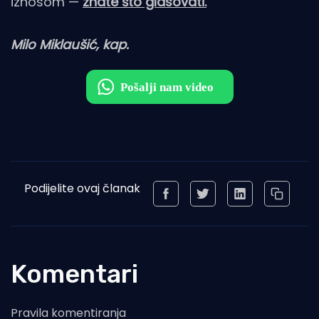
iznosom —
znate što glasovati.
Milo Miklaušić, kap.
Podijelite ovaj članak
Komentari
Pravila komentiranja