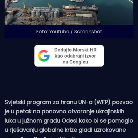
Foto: Youtube / Screenshot
Svjetski program za hranu UN-a (WFP) pozvao
je u petak na ponovno otvaranje ukrajinskih
luka u južnom gradu Odesi kako bi se pomoglo
u rješavanju globalne krize gladi uzrokovane