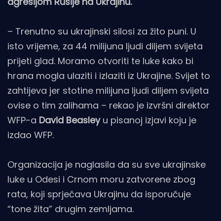
agresijom Rusije na Ukrajinu.
– Trenutno su ukrajinski silosi za žito puni. U
isto vrijeme, za 44 milijuna ljudi diljem svijeta
prijeti glad. Moramo otvoriti te luke kako bi
hrana mogla ulaziti i izlaziti iz Ukrajine. Svijet to
zahtijeva jer stotine milijuna ljudi diljem svijeta
ovise o tim zalihama – rekao je izvršni direktor
WFP-a
David Beasley
u pisanoj izjavi koju je
izdao WFP.
Organizacija je naglasila da su sve ukrajinske
luke u Odesi i Crnom moru zatvorene zbog
rata, koji sprječava Ukrajinu da isporučuje
“tone žita” drugim zemljama.