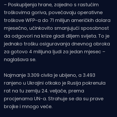
– Poskupljenja hrane, zajedno s rastućim
troškovima goriva, povećavaju operativne
troškove WFP-a do 71 milijun američkih dolara
mjesečno, učinkovito smanjujući sposobnost
da odgovori na krize gladi diljem svijeta. To je
jednako trošku osiguravanja dnevnog obroka
za gotovo 4 milijuna ljudi za jedan mjesec –
naglašava se.
Najmanje 3.309 civila je ubijeno, a 3.493
ranjeno u Ukrajini otkako je Rusija pokrenula
rat na tu zemlju 24. veljače, prema
procjenama UN-a. Strahuje se da su prave
brojke i mnogo veće.