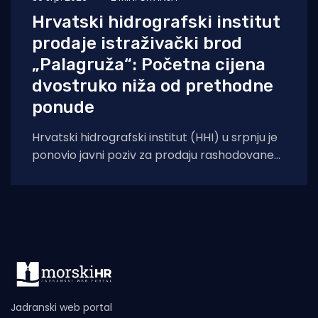
Hrvatski hidrografski institut
prodaje istraživački brod
„Palagruža“: Početna cijena
dvostruko niža od prethodne
ponude
Hrvatski hidrografski institut (HHI) u srpnju je
ponovio javni poziv za prodaju rashodovane
dugotrajne imovine – istraživačkog broda
„Palagruža“. Prodaja se
Jadranski web portal