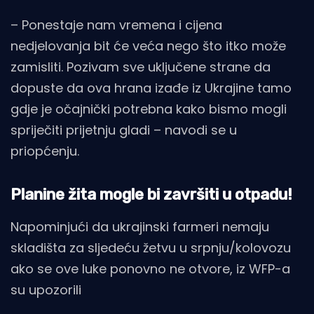
– Ponestaje nam vremena i cijena
nedjelovanja bit će veća nego što itko može
zamisliti. Pozivam sve uključene strane da
dopuste da ova hrana izađe iz Ukrajine tamo
gdje je očajnički potrebna kako bismo mogli
spriječiti prijetnju gladi – navodi se u
priopćenju.
Planine žita mogle bi završiti u otpadu!
Napominjući da ukrajinski farmeri nemaju
skladišta za sljedeću žetvu u srpnju/kolovozu
ako se ove luke ponovno ne otvore, iz WFP-a
su upozorili