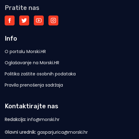
Pratite nas
Info
O portalu Morski.HR
Oglašavanje na Morski.HR
Politika zaštite osobnih podataka
Pravila prenošenja sadržaja
Kontaktirajte nas
Redakcija:
info@morski.hr
Glavni urednik:
gasparjurica@morski.hr