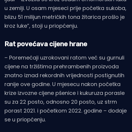
u zemlji. U osam mjeseci prije početka sukoba,
blizu 51 milijun metričkih tona žitarica prošlo je
kroz luke”, stoji u priopćenju.
Rat povećava cijene hrane
– Poremećaji uzrokovani ratom već su gurnuli
cijene na tržištima prehrambenih proizvoda
znatno iznad rekordnih vrijednosti postignutih
ranije ove godine. U mjesecu nakon početka
krize izvozne cijene pšenice i kukuruza porasle
su za 22 posto, odnosno 20 posto, uz strm
porast 2021. i početkom 2022. godine – dodaje
se u priopćenju.