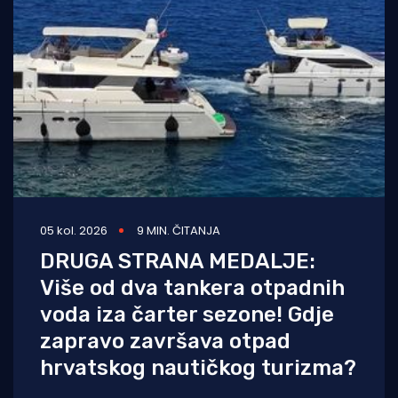
05 kol. 2026
9 MIN. ČITANJA
DRUGA STRANA MEDALJE:
Više od dva tankera otpadnih
voda iza čarter sezone! Gdje
zapravo završava otpad
hrvatskog nautičkog turizma?