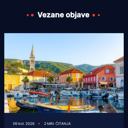
Vezane objave
06 kol. 2026
2 MIN. ČITANJA