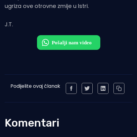
ugriza ove otrovne zmije u Istri.
J.T.
Podijelite ovaj članak
Komentari