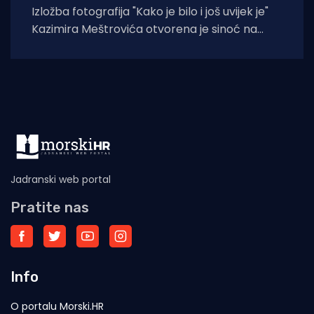
Izložba fotografija "Kako je bilo i još uvijek je"
Kazimira Meštrovića otvorena je sinoć na
Drveniku Velikom. Ciklus
Jadranski web portal
Pratite nas
Info
O portalu Morski.HR