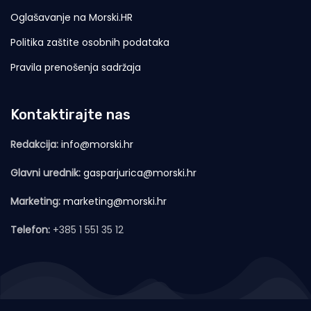
Oglašavanje na Morski.HR
Politika zaštite osobnih podataka
Pravila prenošenja sadržaja
Kontaktirajte nas
Redakcija:
info@morski.hr
Glavni urednik:
gasparjurica@morski.hr
Marketing:
marketing@morski.hr
Telefon:
+385 1 551 35 12