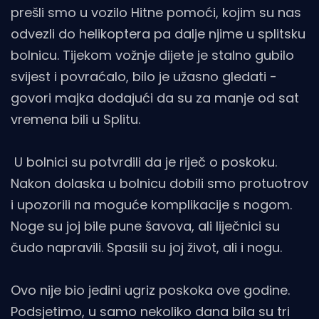
prešli smo u vozilo Hitne pomoći, kojim su nas
odvezli do helikoptera pa dalje njime u splitsku
bolnicu. Tijekom vožnje dijete je stalno gubilo
svijest i povraćalo, bilo je užasno gledati -
govori majka dodajući da su za manje od sat
vremena bili u Splitu.
U bolnici su potvrdili da je riječ o poskoku.
Nakon dolaska u bolnicu dobili smo protuotrov
i upozorili na moguće komplikacije s nogom.
Noge su joj bile pune šavova, ali liječnici su
čudo napravili. Spasili su joj život, ali i nogu.
Ovo nije bio jedini ugriz poskoka ove godine.
Podsjetimo, u samo nekoliko dana bila su tri