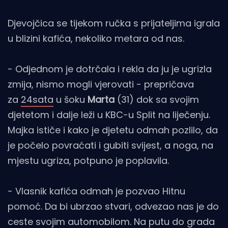
Djevojčica se tijekom ručka s prijateljima igrala
u blizini kafića, nekoliko metara od nas.
- Odjednom je dotrčala i rekla da ju je ugrizla
zmija, nismo mogli vjerovati - prepričava
za
24sata
u šoku
Marta
(31) dok sa svojim
djetetom i dalje leži u KBC-u Split na liječenju.
Majka ističe i kako je djetetu odmah pozlilo, da
je počelo povraćati i gubiti svijest, a noga, na
mjestu ugriza, potpuno je poplavila.
- Vlasnik kafića odmah je pozvao Hitnu
pomoć. Da bi ubrzao stvari, odvezao nas je do
ceste svojim automobilom. Na putu do grada