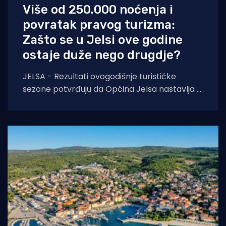
Više od 250.000 noćenja i
povratak pravog turizma:
Zašto se u Jelsi ove godine
ostaje duže nego drugdje?
JELSA - Rezultati ovogodišnje turističke
sezone potvrđuju da Općina Jelsa nastavlja u
pozitivnom smjeru. Do 1. kolovoza ostvarili
smo 255.585