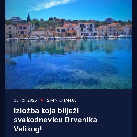
06 kol. 2026
2 MIN. ČITANJA
Izložba koja bilježi
svakodnevicu Drvenika
Velikog!