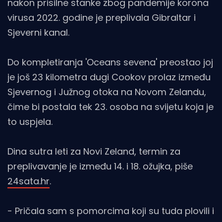
nakon prisilne stanke zbog pandemije korona
virusa 2022. godine je preplivala Gibraltar i
Sjeverni kanal.
Do kompletiranja 'Oceans sevena' preostao joj
je još 23 kilometra dugi Cookov prolaz između
Sjevernog i Južnog otoka na Novom Zelandu,
čime bi postala tek 23. osoba na svijetu koja je
to uspjela.
Dina sutra leti za Novi Zeland, termin za
preplivavanje je između 14. i 18. ožujka, piše
24sata.hr
.
- Pričala sam s pomorcima koji su tuda plovili i