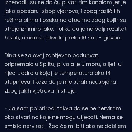
iznenadili su se da ću plivati tim kanalom jer je
jako opasan. I zbog vjetrova, i zbog različitih
režima plima i oseka na otocima zbog kojih su
struje iznimno jake. Toliko da je najbolji rezultat
5 sati, a neki su plivali i preko 16 sati - govori.
Dina se za ovaj zahtjevan poduhvat
pripremala u Splitu, plivala je u moru, a ljeti u
rijeci Jadro u kojoj je temperatura oko 14
stupnjeva. I kaže da je nije strah neuspjeha
zbog jakih vjetrova ili struja.
- Ja sam po prirodi takva da se ne nerviram
oko stvari na koje ne mogu utjecati. Nema se
smisla nervirati... Žao će mi biti ako ne dobijem