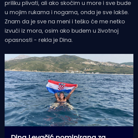
priliku plivati, ali ako skočim u more i sve bude
u mojim rukama i nogama, onda je sve lakše.
Znam da je sve na meni i teško će me netko
izvući iz mora, osim ako budem u životnoj
opasnosti - rekla je Dina.
Dina Levačić nominirana za