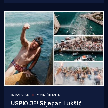
humanitarnu utrku
02 kol. 2026
2 MIN. ČITANJA
USPIO JE! Stjepan Lukšić