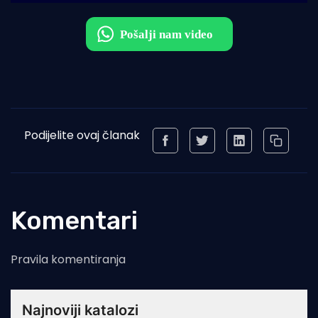
Podijelite ovaj članak
Komentari
Pravila komentiranja