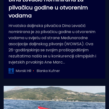
plivačicu godine u otvorenim
vodama
Hrvatska daljinska plivačica Dina Levačić
nominirana je za plivačicu godine u otvorenim
vodama u svijetu od strane Međunarodne
asocijacije daljinskog plivanja (WOWSA). Ova
26-godišnjakinja se svojim prošlogodišnjim
rezultatima našla se u konkurenciji olimpijskih i
svjetskih prvakinja Ane Marc…
Morski HR
Blanka Kufner