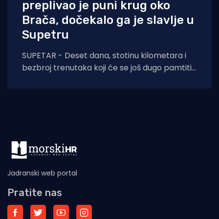
preplivao je puni krug oko
Brača, dočekalo ga je slavlje u
Supetru
SUPETAR - Deset dana, stotinu kilometara i
bezbroj trenutaka koji će se još dugo pamtiti.
Stjepan Lukšić ostvario je ono što
Jadranski web portal
Pratite nas