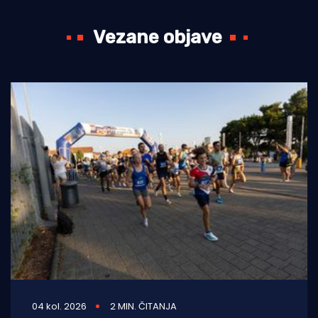
Vezane objave
04 kol. 2026
2 MIN. ČITANJA