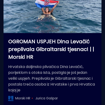
OGROMAN USPJEH Dina Levačić
preplivala Gibraltarski tjesnac! | |
Morski HR
Hrvatska daljinska plivačica Dina Levačić,
porijeklom s otoka Ista, postigla je još jedan
veliki uspjeh. Preplivala je Gibraltarski tjesnac i
postala treća osoba iz Hrvatske i prva Hrvatica
kojoj je
Morski HR
Jurica Gašpar