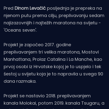
Pred
Dinom Levačić
posljednja je prepreka na
njenom putu prema cilju, preplivavanju sedam
najizazovnijih i najtežih maratona na svijetu -
'Oceans seven'.
Projekt je započeo 2017. godine
preplivavanjem tri velika maratona, Mostovi
Manhattana, Prolaz Catalina i La Manche, kao
prvoj osobi iz Hrvatske kojoj je to uspjelo i tek
šestoj u svijetu koja je to napravila u svega 90
dana razmaka.
Projekt se nastavio 2018. preplivavanjem
kanala Molokai, potom 2019. kanala Tsugaru, a