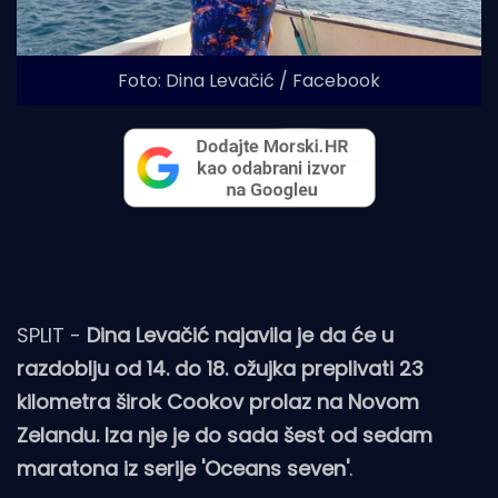
Foto: Dina Levačić / Facebook
SPLIT -
Dina Levačić najavila je da će u
razdoblju od 14. do 18. ožujka preplivati 23
kilometra širok Cookov prolaz na Novom
Zelandu. Iza nje je do sada šest od sedam
maratona iz serije 'Oceans seven'
.