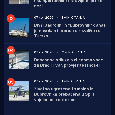
uklanjali ručnike ostavljene preko
noći
07 kol. 2026
1 MIN. ČITANJA
Bivši Jadrolinijin "Dubrovnik" danas
je nasukan i oronuo u rezalištu u
Turskoj
07 kol. 2026
2 MIN. ČITANJA
Donesena odluka o cijenama vode
za Brač i Hvar, provjerite iznose!
07 kol. 2026
1 MIN. ČITANJA
Životno ugrožena trudnica iz
Dubrovnika prebačena u Split
vojnim helikopterom