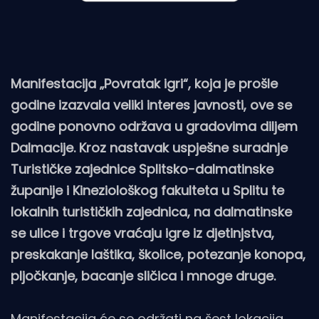
Manifestacija „Povratak igri“, koja je prošle
godine izazvala veliki interes javnosti, ove se
godine ponovno održava u gradovima diljem
Dalmacije. Kroz nastavak uspješne suradnje
Turističke zajednice Splitsko-dalmatinske
županije i Kineziološkog fakulteta u Splitu te
lokalnih turističkih zajednica, na dalmatinske
se ulice i trgove vraćaju igre iz djetinjstva,
preskakanje laštika, školice, potezanje konopa,
pljočkanje, bacanje sličica i mnoge druge.
Manifestacija će se održati na šest lokacija