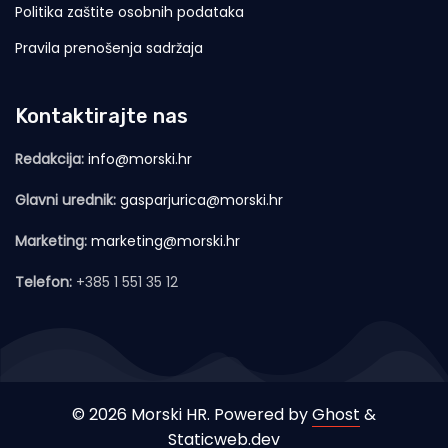
Politika zaštite osobnih podataka
Pravila prenošenja sadržaja
Kontaktirajte nas
Redakcija:
info@morski.hr
Glavni urednik:
gasparjurica@morski.hr
Marketing:
marketing@morski.hr
Telefon:
+385 1 551 35 12
© 2026 Morski HR. Powered by
Ghost
&
Staticweb.dev