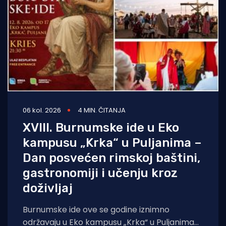
06 kol. 2026
4 MIN. ČITANJA
XVIII. Burnumske ide u Eko
kampusu „Krka“ u Puljanima –
Dan posvećen rimskoj baštini,
gastronomiji i učenju kroz
doživljaj
Burnumske ide ove se godine iznimno
održavaju u Eko kampusu „Krka“ u Puljanima