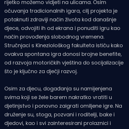
rijetko možemo vidjeti na ulicama. Osim
očuvanja tradicionalnih igara, cilj projekta je
potaknuti zdraviji način života kod današnje
djece, odvojiti ih od ekrana i ponuditi igru kao
način provođenja slobodnog vremena.
Stručnjaci s Kineziološkog fakulteta ističu kako
ovakva spontana igra donosi brojne benefite,
od razvoja motoričkih vještina do socijalizacije
što je ključno za dječji razvoj.
Osim za djecu, događanja su namijenjena
svima koji se žele barem nakratko vratiti u
djetinjstvo i ponovno zaigrati omiljene igre. Na
druženje su, stoga, pozvani i roditelji, bake i
djedovi, kao i svi zainteresirani prolaznici i