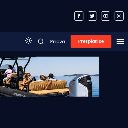
Pretplati se
Prijava