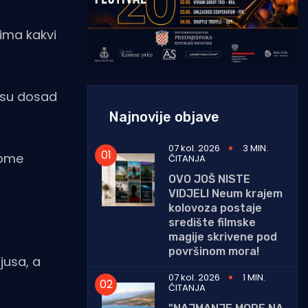
tima kakvi
 su dosad
Najnovije objave
07 kol. 2026
3 MIN.
rome
ČITANJA
OVO JOŠ NISTE
VIDJELI Neum krajem
kolovoza postaje
središte filmske
magije skrivene pod
površinom mora!
jusa, a
07 kol. 2026
1 MIN.
ČITANJA