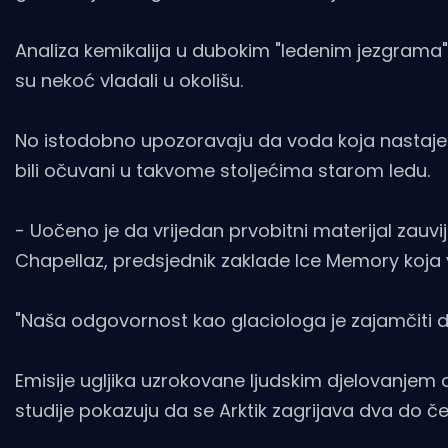
Analiza kemikalija u dubokim "ledenim jezgrama"
su nekoć vladali u okolišu.
No istodobno upozoravaju da voda koja nastaje
bili očuvani u takvome stoljećima starom ledu.
- Uočeno je da vrijedan prvobitni materijal zauv
Chapellaz, predsjednik zaklade Ice Memory koja 
"Naša odgovornost kao glaciologa je zajamčiti 
Emisije ugljika uzrokovane ljudskim djelovanjem od 
studije pokazuju da se Arktik zagrijava dva do če