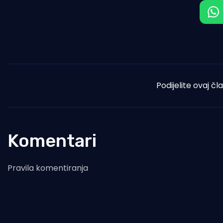
Podijelite ovaj čl
Komentari
Pravila komentiranja