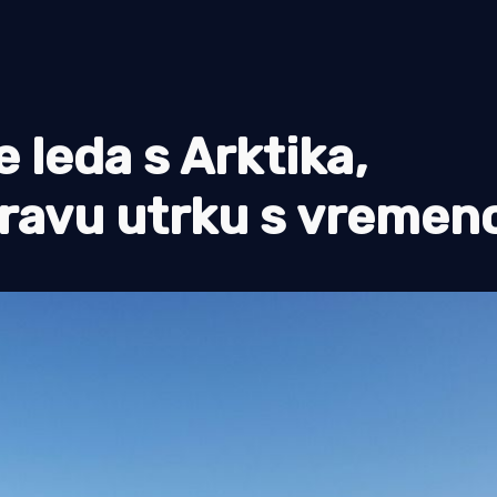
e leda s Arktika,
pravu utrku s vreme