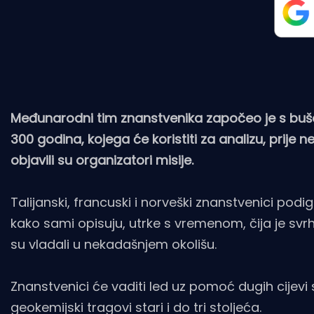
Međunarodni tim znanstvenika započeo je s bušen
300 godina, kojega će koristiti za analizu, prije 
objavili su organizatori misije.
Talijanski, francuski i norveški znanstvenici po
kako sami opisuju, utrke s vremenom, čija je svrh
su vladali u nekadašnjem okolišu.
Znanstvenici će vaditi led uz pomoć dugih cijevi
geokemijski tragovi stari i do tri stoljeća.