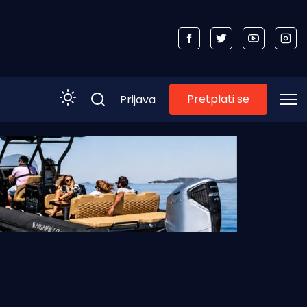
Pretplati se
Prijava