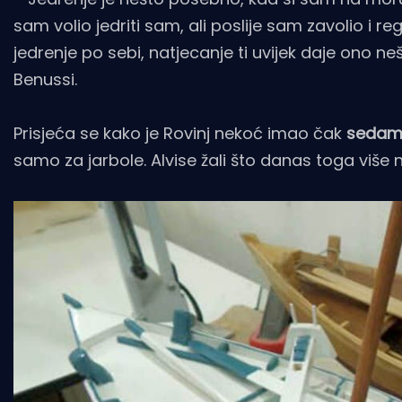
sam volio jedriti sam, ali poslije sam zavolio i re
jedrenje po sebi, natjecanje ti uvijek daje ono n
Benussi.
Prisjeća se kako je Rovinj nekoć imao čak
sedam 
samo za jarbole. Alvise žali što danas toga viš