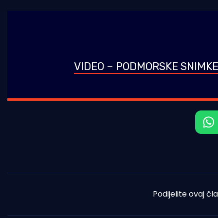
VIDEO – PODMORSKE SNIMKE O
Podijelite ovaj čl