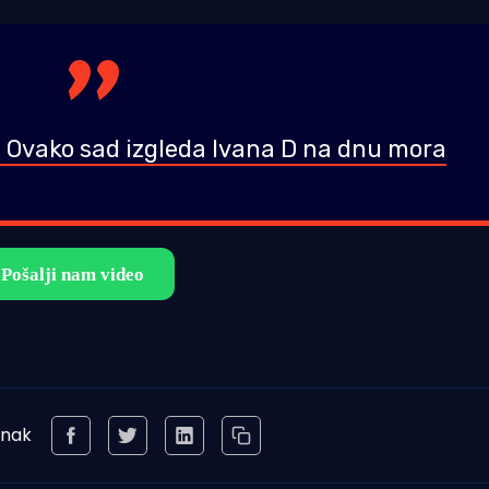
vako sad izgleda Ivana D na dnu mora
anak