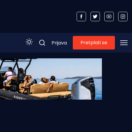
Pretplati se
Prijava