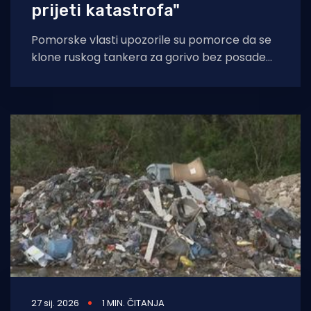
prijeti katastrofa"
Pomorske vlasti upozorile su pomorce da se
klone ruskog tankera za gorivo bez posade
koji danima pluta između Italije i
27 sij. 2026
1 MIN. ČITANJA