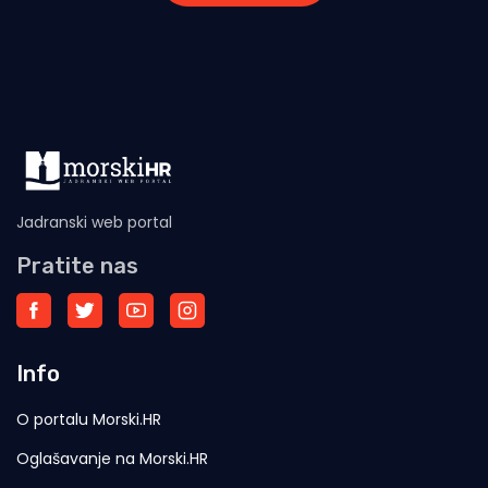
Jadranski web portal
Pratite nas
Info
O portalu Morski.HR
Oglašavanje na Morski.HR