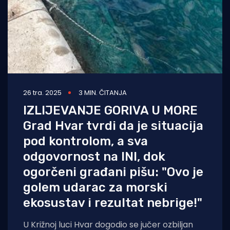
26 tra. 2025
3 MIN. ČITANJA
IZLIJEVANJE GORIVA U MORE
Grad Hvar tvrdi da je situacija
pod kontrolom, a sva
odgovornost na INI, dok
ogorčeni građani pišu: "Ovo je
golem udarac za morski
ekosustav i rezultat nebrige!"
U Križnoj luci Hvar dogodio se jučer ozbiljan