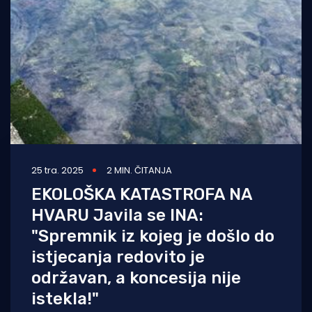
25 tra. 2025
2 MIN. ČITANJA
EKOLOŠKA KATASTROFA NA
HVARU Javila se INA:
"Spremnik iz kojeg je došlo do
istjecanja redovito je
održavan, a koncesija nije
istekla!"