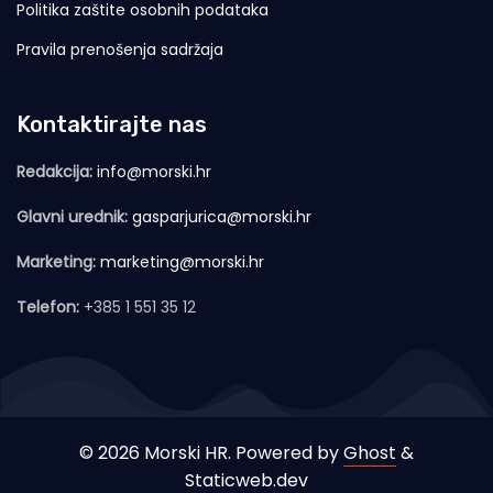
Politika zaštite osobnih podataka
Pravila prenošenja sadržaja
Kontaktirajte nas
Redakcija:
info@morski.hr
Glavni urednik:
gasparjurica@morski.hr
Marketing:
marketing@morski.hr
Telefon:
+385 1 551 35 12
© 2026 Morski HR. Powered by
Ghost
&
Staticweb.dev