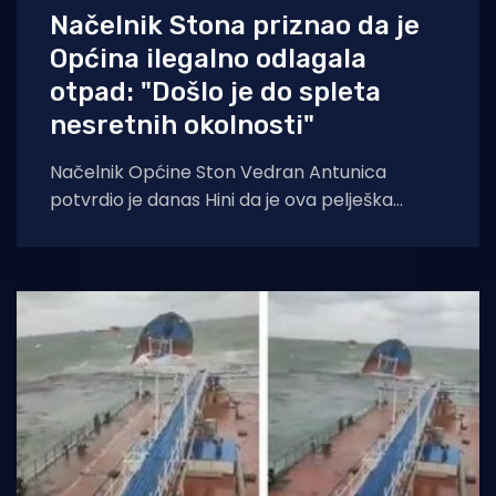
Načelnik Stona priznao da je
Općina ilegalno odlagala
otpad: "Došlo je do spleta
nesretnih okolnosti"
Načelnik Općine Ston Vedran Antunica
potvrdio je danas Hini da je ova pelješka
općina bila prisiljena mjesec dana ilegalno
odlagati