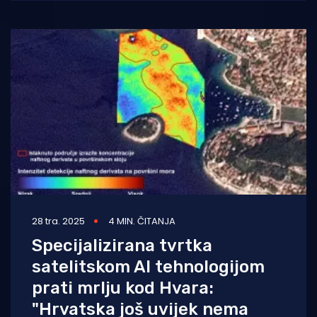
28 tra. 2025
4 MIN. ČITANJA
Specijalizirana tvrtka
satelitskom AI tehnologijom
prati mrlju kod Hvara:
"Hrvatska još uvijek nema