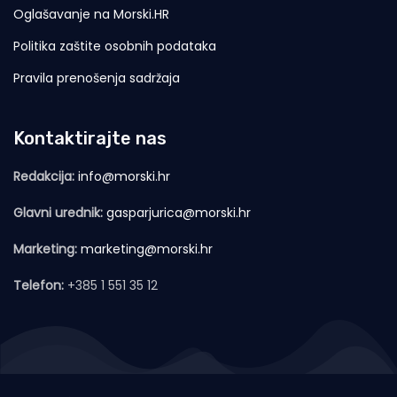
Oglašavanje na Morski.HR
Politika zaštite osobnih podataka
Pravila prenošenja sadržaja
Kontaktirajte nas
Redakcija:
info@morski.hr
Glavni urednik:
gasparjurica@morski.hr
Marketing:
marketing@morski.hr
Telefon:
+385 1 551 35 12