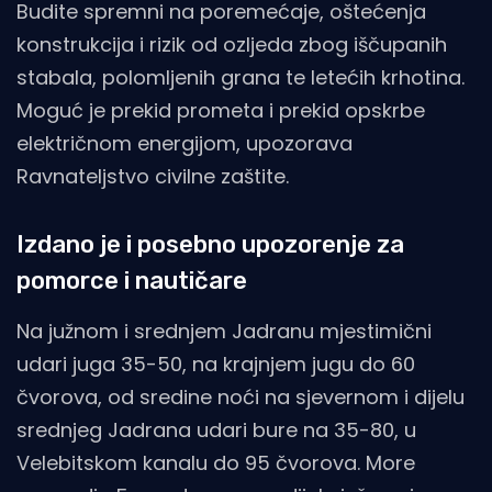
Budite spremni na poremećaje, oštećenja
konstrukcija i rizik od ozljeda zbog iščupanih
stabala, polomljenih grana te letećih krhotina.
Moguć je prekid prometa i prekid opskrbe
električnom energijom, upozorava
Ravnateljstvo civilne zaštite.
Izdano je i posebno upozorenje za
pomorce i nautičare
Na južnom i srednjem Jadranu mjestimični
udari juga 35-50, na krajnjem jugu do 60
čvorova, od sredine noći na sjevernom i dijelu
srednjeg Jadrana udari bure na 35-80, u
Velebitskom kanalu do 95 čvorova. More