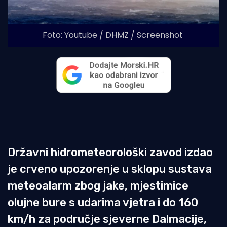
Foto: Youtube / DHMZ / Screenshot
Državni hidrometeorološki zavod izdao
je crveno upozorenje u sklopu sustava
meteoalarm zbog jake, mjestimice
olujne bure s udarima vjetra i do 160
km/h za područje sjeverne Dalmacije,