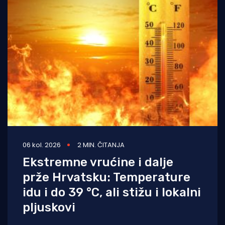
06 kol. 2026
2 MIN. ČITANJA
Ekstremne vrućine i dalje
prže Hrvatsku: Temperature
idu i do 39 °C, ali stižu i lokalni
pljuskovi