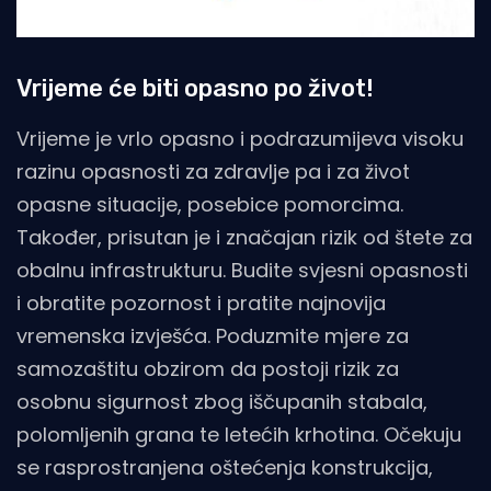
Vrijeme će biti opasno po život!
Vrijeme je vrlo opasno i podrazumijeva visoku
razinu opasnosti za zdravlje pa i za život
opasne situacije, posebice pomorcima.
Također, prisutan je i značajan rizik od štete za
obalnu infrastrukturu. Budite svjesni opasnosti
i obratite pozornost i pratite najnovija
vremenska izvješća. Poduzmite mjere za
samozaštitu obzirom da postoji rizik za
osobnu sigurnost zbog iščupanih stabala,
polomljenih grana te letećih krhotina. Očekuju
se rasprostranjena oštećenja konstrukcija,