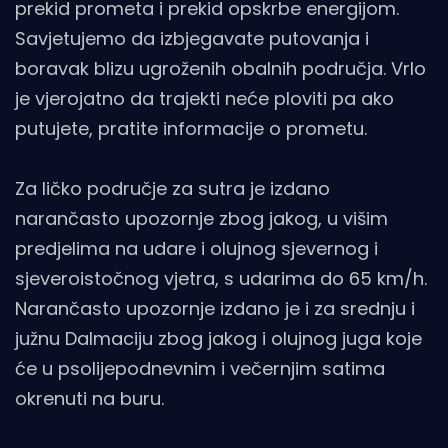
prekid prometa i prekid opskrbe energijom.
Savjetujemo da izbjegavate putovanja i
boravak blizu ugroženih obalnih područja. Vrlo
je vjerojatno da trajekti neće ploviti pa ako
putujete, pratite informacije o prometu.
Za ličko područje za sutra je izdano
narančasto upozornje zbog jakog, u višim
predjelima na udare i olujnog sjevernog i
sjeveroistočnog vjetra, s udarima do 65 km/h.
Narančasto upozornje izdano je i za srednju i
južnu Dalmaciju zbog jakog i olujnog juga koje
će u psolijepodnevnim i večernjim satima
okrenuti na buru.