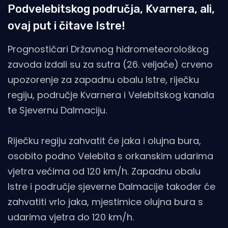
Podvelebitskog područja, Kvarnera, ali,
ovaj put i čitave Istre!
Prognostičari Državnog hidrometeorološkog
zavoda izdali su za sutra (26. veljače) crveno
upozorenje za zapadnu obalu Istre, riječku
regiju, područje Kvarnera i Velebitskog kanala
te Sjevernu Dalmaciju.
Riječku regiju zahvatit će jaka i olujna bura,
osobito podno Velebita s orkanskim udarima
vjetra većima od 120 km/h. Zapadnu obalu
Istre i područje sjeverne Dalmacije također će
zahvatiti vrlo jaka, mjestimice olujna bura s
udarima vjetra do 120 km/h.