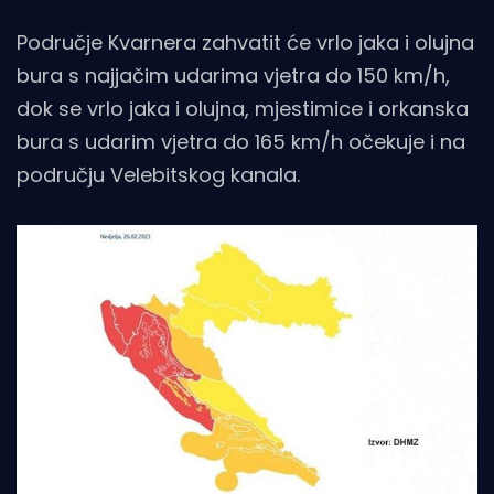
Područje Kvarnera zahvatit će vrlo jaka i olujna
bura s najjačim udarima vjetra do 150 km/h,
dok se vrlo jaka i olujna, mjestimice i orkanska
bura s udarim vjetra do 165 km/h očekuje i na
području Velebitskog kanala.