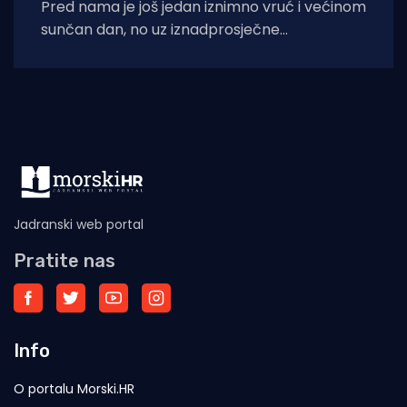
Pred nama je još jedan iznimno vruć i većinom
sunčan dan, no uz iznadprosječne
temperature stižu i povremene nestabilnosti
u
Jadranski web portal
Pratite nas
Info
O portalu Morski.HR