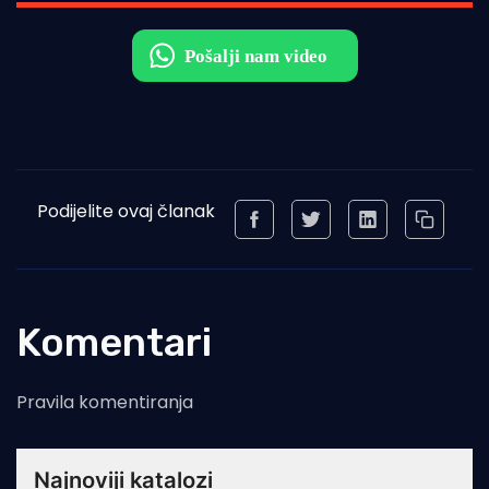
Podijelite ovaj članak
Komentari
Pravila komentiranja