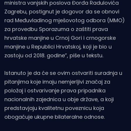
ministra vanjskih poslova Đorđa Radulovića
Zagrebu, postignut je dogovor da se obnovi
rad Međuvladinog mješovotog odbora (MMO)
za provedbu Sporazuma o zaštiti prava
hrvatske manjine u Crnoj Gori i crnogorske
manjine u Republici Hrvatskoj, koji je bio u
zastoju od 2018. godine”, piše u tekstu.
Istanuto je da će se ovim ostvariti suradnja u
pitanjima koje imaju nemjerljivi značaj za
položaj i ostvarivanje prava pripadnika
nacionalnih zajednica u obje države, a koji
predstavjaju kvalitetnu poveznicu koja
obogaćuje ukupne bilateralne odnose.