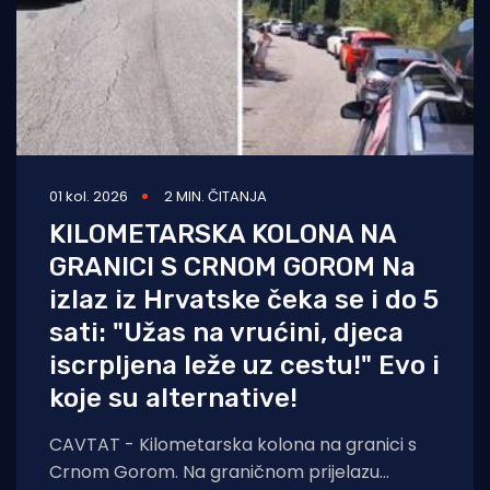
01 kol. 2026
2 MIN. ČITANJA
KILOMETARSKA KOLONA NA
GRANICI S CRNOM GOROM Na
izlaz iz Hrvatske čeka se i do 5
sati: "Užas na vrućini, djeca
iscrpljena leže uz cestu!" Evo i
koje su alternative!
CAVTAT - Kilometarska kolona na granici s
Crnom Gorom. Na graničnom prijelazu