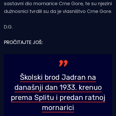
sastavni dio mornarice Crne Gore, te su njezini
dužnosnici tvrdili su da je vlasništvo Crne Gore.
D.G.
PROČITAJTE JOŠ:
Školski brod Jadran na
današnji dan 1933. krenuo
prema Splitu i predan ratnoj
mornarici