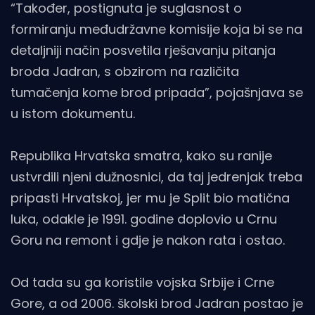
“Također, postignuta je suglasnost o
formiranju međudržavne komisije koja bi se na
detaljniji način posvetila rješavanju pitanja
broda Jadran, s obzirom na različita
tumačenja kome brod pripada”, pojašnjava se
u istom dokumentu.
Republika Hrvatska smatra, kako su ranije
ustvrdili njeni dužnosnici, da taj jedrenjak treba
pripasti Hrvatskoj, jer mu je Split bio matična
luka, odakle je 1991. godine doplovio u Crnu
Goru na remont i gdje je nakon rata i ostao.
Od tada su ga koristile vojska Srbije i Crne
Gore, a od 2006. školski brod Jadran postao je