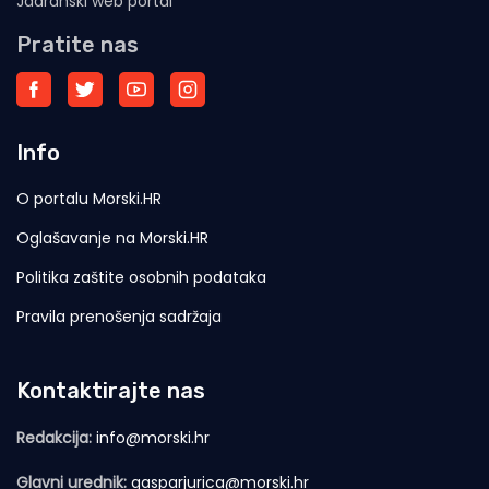
Jadranski web portal
Pratite nas
Info
O portalu Morski.HR
Oglašavanje na Morski.HR
Politika zaštite osobnih podataka
Pravila prenošenja sadržaja
Kontaktirajte nas
Redakcija:
info@morski.hr
Glavni urednik:
gasparjurica@morski.hr