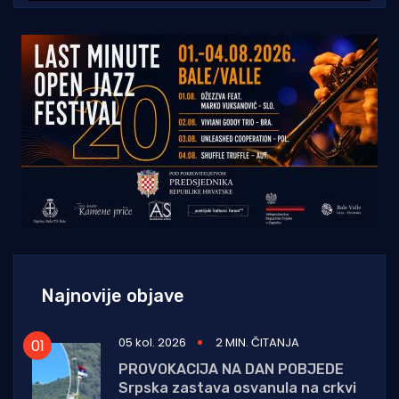
Najnovije objave
05 kol. 2026
2 MIN. ČITANJA
PROVOKACIJA NA DAN POBJEDE
Srpska zastava osvanula na crkvi