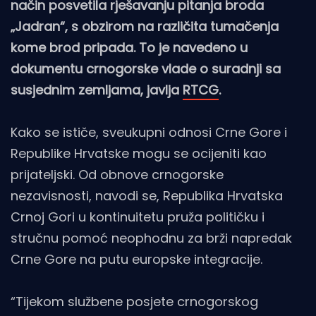
način posvetila rješavanju pitanja broda
„Jadran“, s obzirom na različita tumačenja
kome brod pripada. To je navedeno u
dokumentu crnogorske vlade o suradnji sa
susjednim zemljama, javlja
RTCG
.
Kako se ističe, sveukupni odnosi Crne Gore i
Republike Hrvatske mogu se ocijeniti kao
prijateljski. Od obnove crnogorske
nezavisnosti, navodi se, Republika Hrvatska
Crnoj Gori u kontinuitetu pruža političku i
stručnu pomoć neophodnu za brži napredak
Crne Gore na putu europske integracije.
“Tijekom službene posjete crnogorskog