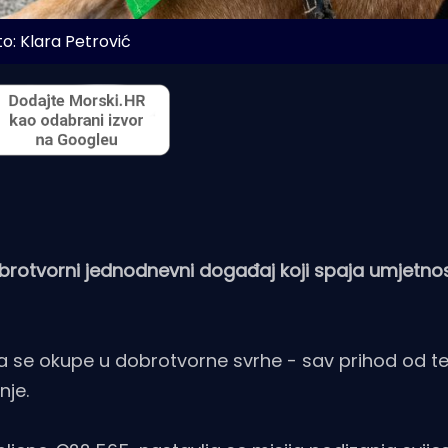
o: Klara Petrović
obrotvorni jednodnevni događaj koji spaja umjetno
a da se okupe u dobrotvorne svrhe - sav prihod od t
nje.