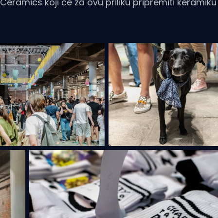
Ceramics koji će za ovu priliku pripremiti keramiku