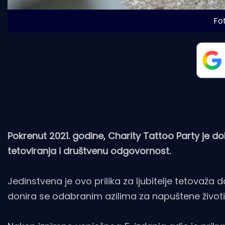
Fot
Pokrenut 2021. godine, Charity Tattoo Party je d
tetoviranja i društvenu odgovornost.
Jedinstvena je ovo prilika za ljubitelje tetovaž
donira se odabranim azilima za napuštene životi