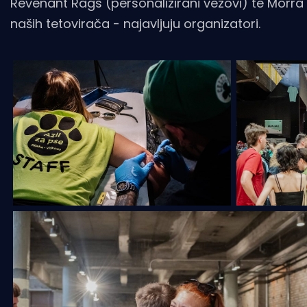
Revenant Rags (personalizirani vezovi) te Morra 
naših tetovirača - najavljuju organizatori.