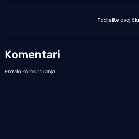
Podijelite ovaj čl
Komentari
Pravila komentiranja