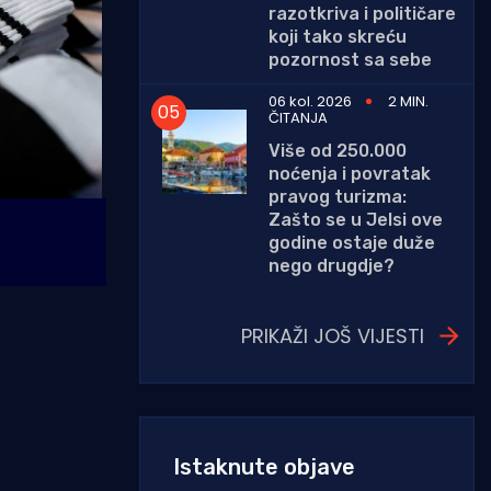
razotkriva i političare
koji tako skreću
pozornost sa sebe
06 kol. 2026
2 MIN.
ČITANJA
Više od 250.000
noćenja i povratak
pravog turizma:
Zašto se u Jelsi ove
godine ostaje duže
nego drugdje?
PRIKAŽI JOŠ VIJESTI
Istaknute objave