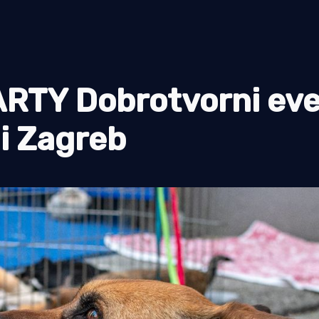
RTY Dobrotvorni ev
 i Zagreb