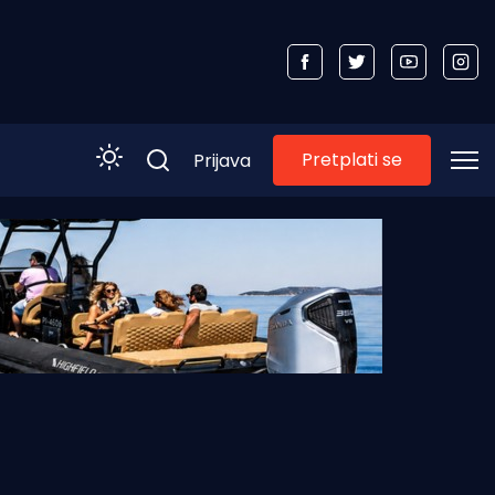
Pretplati se
Prijava