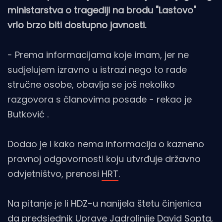
ministarstva o tragediji na brodu "Lastovo"
vrlo brzo biti dostupno javnosti.
- Prema informacijama koje imam, jer ne
sudjelujem izravno u istrazi nego to rade
stručne osobe, obavlja se još nekoliko
razgovora s članovima posade - rekao je
Butković .
Dodao je i kako nema informacija o kazneno
pravnoj odgovornosti koju utvrđuje državno
odvjetništvo, prenosi
HRT
.
Na pitanje je li HDZ-u nanijela štetu činjenica
da predsjednik Uprave Jadrolinije David Sopta,