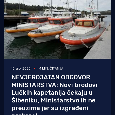
10 srp. 2026
4 MIN. ČITANJA
NEVJEROJATAN ODGOVOR
MINISTARSTVA: Novi brodovi
Lučkih kapetanija čekaju u
Šibeniku, Ministarstvo ih ne
preuzima jer su izgrađeni