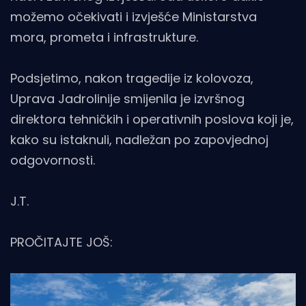
možemo očekivati i izvješće Ministarstva
mora, prometa i infrastrukture.
Podsjetimo, nakon tragedije iz kolovoza,
Uprava Jadrolinije smijenila je izvršnog
direktora tehničkih i operativnih poslova koji je,
kako su istaknuli, nadležan po zapovjednoj
odgovornosti.
J.T.
PROČITAJTE JOŠ: