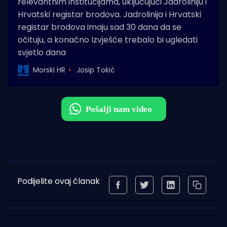
relevantnim institucijama, uključujući Jadroliniju i
Hrvatski registar brodova. Jadrolinija i Hrvatski
registar brodova imaju sad 30 dana da se
očituju, a konačno Izvješće trebalo bi ugledati
svjetlo dana
Morski HR
Josip Tokić
Podijelite ovaj članak