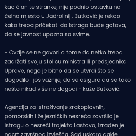
kao član te stranke, nije podnio ostavku na
čelno mjesto u Jadroliniji, Butković je rekao
kako treba pričekati da istraga bude gotova,
da se javnost upozna sa svime.
- Ovdje se ne govori o tome da netko treba
zadržati svoju stolicu ministra ili predsjednika
Uprave, nego je bitno da se utvrdi što se
dogodilo i još važnije, da se osigura da se tako
nešto nikad više ne dogodi - kaže Butković.
Agencija za istraživanje zrakoplovnih,
pomorskih i željezničkih nesreća završila je
istragu o nesreći trajekta Lastovo, izrađen je
nacrt završnog izvješća. Sad uskoro dakle