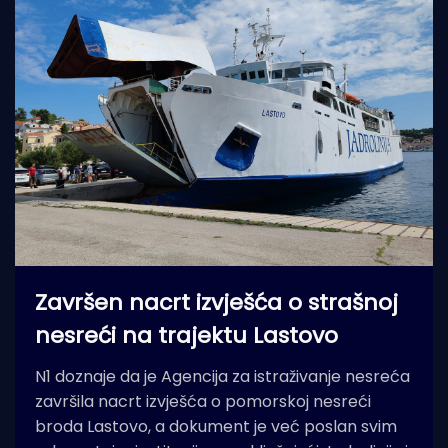
Završen nacrt izvješća o strašnoj
nesreći na trajektu Lastovo
N1 doznaje da je Agencija za istraživanje nesreća
završila nacrt izvješća o pomorskoj nesreći
broda Lastovo, a dokument je već poslan svim