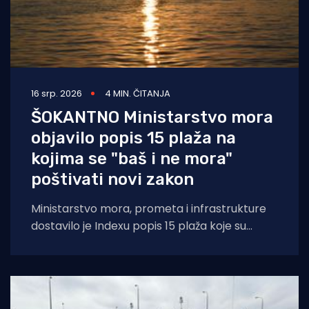
16 srp. 2026
4 MIN. ČITANJA
ŠOKANTNO Ministarstvo mora
objavilo popis 15 plaža na
kojima se "baš i ne mora"
poštivati novi zakon
Ministarstvo mora, prometa i infrastrukture
dostavilo je Indexu popis 15 plaža koje su
ograđene na temelju koncesija dodijeljenih
prema ranijim