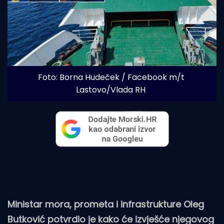
Foto: Borna Hudeček / Facebook m/t 
Lastovo/Vlada RH
Ministar mora, prometa i infrastrukture Oleg
Butković potvrdio je kako će izvješće njegovog