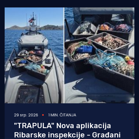
pokušaju krijumčarenja više od
29 srp. 2026
1 MIN. ČITANJA
"TRAPULA" Nova aplikacija
Ribarske inspekcije - Građani