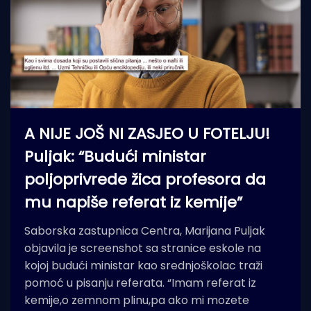
A NIJE JOŠ NI ZASJEO U FOTELJU!
Puljak: “Budući ministar
poljoprivrede žica profesora da
mu napiše referat iz kemije”
Saborska zastupnica Centra, Marijana Puljak
objavila je screenshot sa stranice eskole na
kojoj budući ministar kao srednjoškolac traži
pomoć u pisanju referata. “Imam referat iz
kemije,o zemnom plinu,pa ako mi mozete