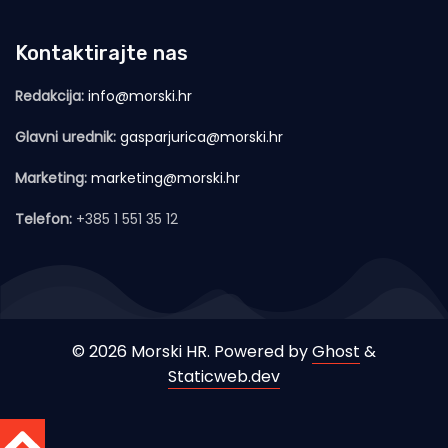
Kontaktirajte nas
Redakcija:
info@morski.hr
Glavni urednik:
gasparjurica@morski.hr
Marketing:
marketing@morski.hr
Telefon:
+385 1 551 35 12
© 2026 Morski HR. Powered by
Ghost
&
Staticweb.dev