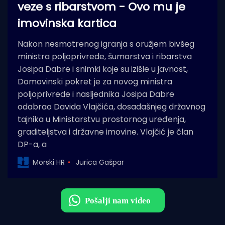
veze s ribarstvom - Ovo mu je
imovinska kartica
Nakon nesmotrenog igranja s oružjem bivšeg
ministra poljoprivrede, šumarstva i ribarstva
Josipa Dabre i snimki koje su izišle u javnost,
Domovinski pokret je za novog ministra
poljoprivrede i nasljednika Josipa Dabre
odabrao Davida Vlajčića, dosadašnjeg državnog
tajnika u Ministarstvu prostornog uređenja,
graditeljstva i državne imovine. Vlajčić je član
DP-a, a
Morski HR
Jurica Gašpar