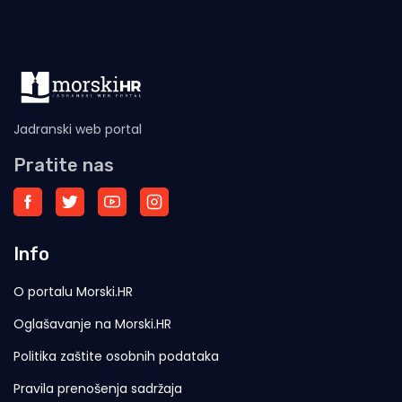
Uskoro stupaju
Jadranski web portal
Pratite nas
Info
O portalu Morski.HR
Oglašavanje na Morski.HR
Politika zaštite osobnih podataka
Pravila prenošenja sadržaja