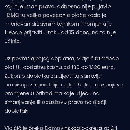
koji nije imao pravo, odnosno nije prijavio
HZMO-u veliko povećanje plaće kada je
imenovan državnim tajnikom. Promjenu je
trebao prijaviti u roku od 15 dana, no to nije
učinio.
Uz povrat dječjeg doplatka, Vlajčić bi trebao
platiti i dodatnu kaznu od 130 do 1320 eura.
Zakon o doplatku za djecu tu sankciju
propisuje za one koji u roku 15 dana ne prijave
promjene u prihodima koje utječu na
smanjivanje ili obustavu prava na dječji
doplatak.
Vlajčić je preko Domovinskog pokreta za 24