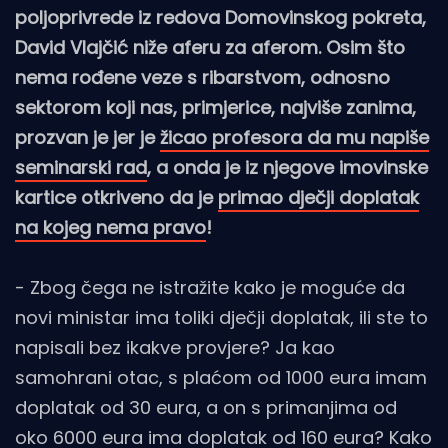
poljoprivrede iz redova Domovinskog pokreta,
David Vlajčić niže aferu za aferom. Osim što
nema rođene veze s ribarstvom, odnosno
sektorom koji nas, primjerice, najviše zanima,
prozvan je jer je
žicao profesora da mu napiše
seminarski rad
, a onda je iz njegove imovinske
kartice otkriveno da je
primao dječji doplatak
na kojeg nema pravo
!
- Zbog čega ne istražite kako je moguće da
novi ministar ima toliki dječji doplatak, ili ste to
napisali bez ikakve provjere? Ja kao
samohrani otac, s plaćom od 1000 eura imam
doplatak od 30 eura, a on s primanjima od
oko 6000 eura ima doplatak od 160 eura? Kako