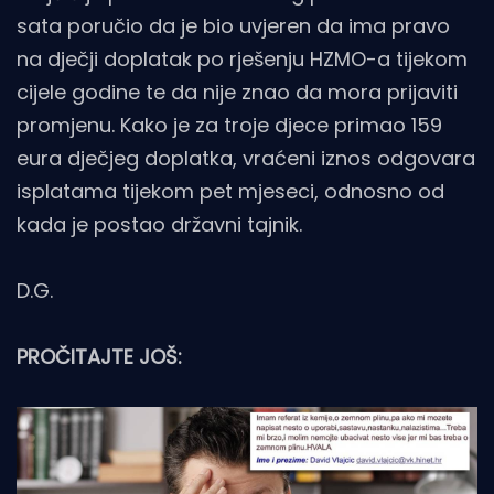
sata poručio da je bio uvjeren da ima pravo
na dječji doplatak po rješenju HZMO-a tijekom
cijele godine te da nije znao da mora prijaviti
promjenu. Kako je za troje djece primao 159
eura dječjeg doplatka, vraćeni iznos odgovara
isplatama tijekom pet mjeseci, odnosno od
kada je postao državni tajnik.
D.G.
PROČITAJTE JOŠ: