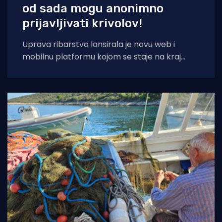
od sada mogu anonimno
prijavljivati krivolov!
Uprava ribarstva lansirala je novu web i
mobilnu platformu kojom se staje na kraj
nelegalnom ribolovu. Prijava sumnjivih
aktivnosti sada