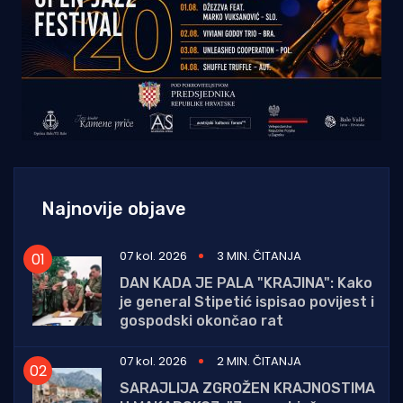
Najnovije objave
07 kol. 2026
3 MIN. ČITANJA
DAN KADA JE PALA "KRAJINA": Kako
je general Stipetić ispisao povijest i
gospodski okončao rat
07 kol. 2026
2 MIN. ČITANJA
SARAJLIJA ZGROŽEN KRAJNOSTIMA