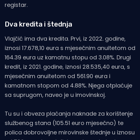
registar.
Dva kredita i štednja
Vlajčić ima dva kredita. Prvi, iz 2022. godine,
iznosi 17.678,10 eura s mjesečnim anuitetom od
164.39 eura uz kamatnu stopu od 3.08%. Drugi
kredit, iz 2021. godine, iznosi 28.535,40 eura, s
mjesečnim anuitetom od 561.90 eura i
kamatnom stopom od 4.88%. Njega otplaćuje
sa suprugom, naveo je u imovinskoj.
Tu su i obveza plaćanja naknade za korištenje
službenog stana (105.51 euro mjesečno) te
polica dobrovoljne mirovinske štednje u iznosu