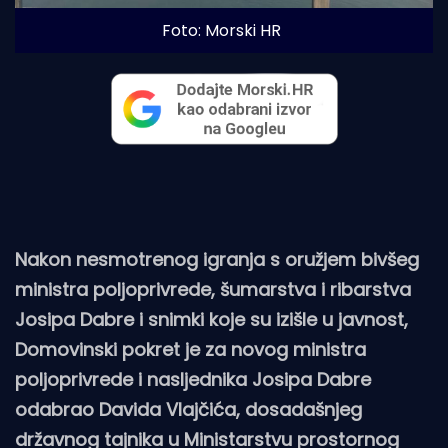
Foto: Morski HR
Nakon nesmotrenog igranja s oružjem bivšeg
ministra poljoprivrede, šumarstva i ribarstva
Josipa Dabre i snimki koje su izišle u javnost,
Domovinski pokret je za novog ministra
poljoprivrede i nasljednika Josipa Dabre
odabrao Davida Vlajčića, dosadašnjeg
državnog tajnika u Ministarstvu prostornog