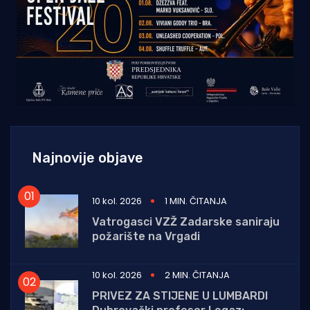
Najnovije objave
10 kol. 2026
1 MIN. ČITANJA
Vatrogasci VZŽ Zadarske saniraju
požarište na Vrgadi
10 kol. 2026
2 MIN. ČITANJA
PRIVEZ ZA STIJENE U LUMBARDI