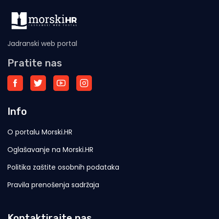
Jadranski web portal
Pratite nas
Info
O portalu Morski.HR
Oglašavanje na Morski.HR
Politika zaštite osobnih podataka
Pravila prenošenja sadržaja
Kontaktirajte nas