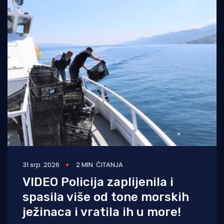
31 srp. 2026
2 MIN. ČITANJA
VIDEO Policija zaplijenila i
spasila više od tone morskih
ježinaca i vratila ih u more!