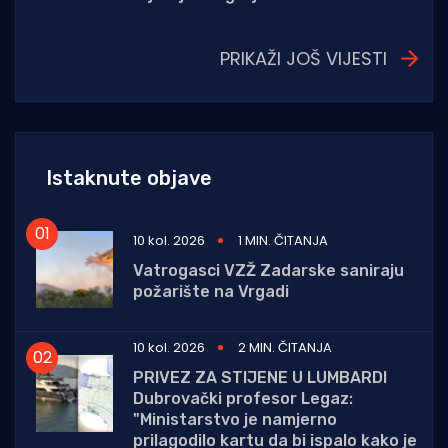
PRIKAŽI JOŠ VIJESTI
Istaknute objave
10 kol. 2026
1 MIN. ČITANJA
Vatrogasci VZŽ Zadarske saniraju
požarište na Vrgadi
10 kol. 2026
2 MIN. ČITANJA
PRIVEZ ZA STIJENE U LUMBARDI
Dubrovački profesor Legaz:
"Ministarstvo je namjerno
prilagodilo kartu da bi ispalo kako je